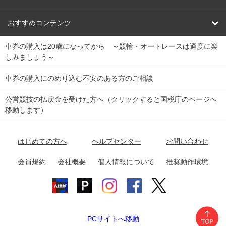
競輪くじ
レース結果
北日本
函館競輪場
青森競輪場
いわき平競輪場
おすすめコンテンツ
車券の購入は20歳になってから ～競輪・オートレースは適度に楽
Dokanto!
キャリーオーバー一覧
関
競輪選手情報
弥彦競輪場
前橋競輪場
取手競輪場
宇都宮競輪場
しみましょう～
東
大宮競輪場
西武園競輪場
京王閣競輪場
立川競輪場
チャリロトプラザ
Perfecta Navi
車券の購入にのめり込む不安のある方のご相談
南
松戸競輪場
千葉競輪場
川崎競輪場
平塚競輪場
公営競技の払戻金を受けた方へ（クリックすると国税庁のページへ
netkeirin
関
移動します）
小田原競輪場
伊東競輪場
静岡競輪場
東
ケイリンガル
中
名古屋競輪場
岐阜競輪場
大垣競輪場
豊橋競輪場
はじめての方へ
ヘルプセンター
お問い合わせ
部
チャリレンジャー
富山競輪場
松阪競輪場
四日市競輪場
会員規約
会社概要
個人情報について
推奨動作環境
競輪場情報
近
福井競輪場
奈良競輪場
向日町競輪場
和歌山競輪場
畿
岸和田競輪場
オートレース場情報
PCサイトへ移動