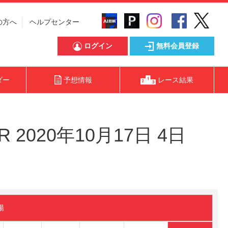
の方へ
ヘルプセンター
ログイン
無料会員登録
ダー
予想情報
レース結果
020年10月17日 4日
陽