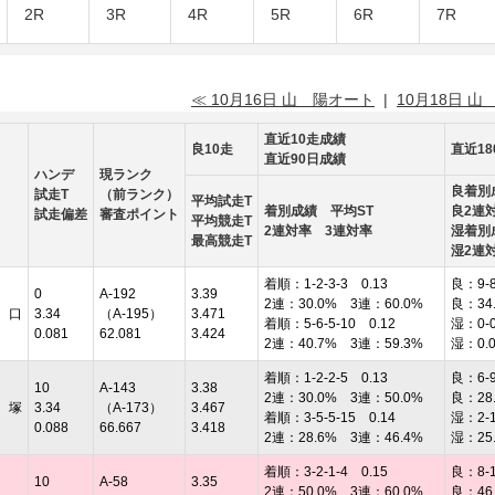
2R
3R
4R
5R
6R
7R
≪ 10月16日 山 陽オート
|
10月18日 山
直近10走成績
良10走
直近1
直近90日成績
ハンデ
現ランク
良着別
試走T
（前ランク）
平均試走T
着別成績 平均ST
良2連
試走偏差
審査ポイント
平均競走T
2連対率 3連対率
湿着別
最高競走T
湿2連
着順：1-2-3-3 0.13
良：9-8 
0
A-192
3.39
2連：30.0% 3連：60.0%
良：34
 口
3.34
（A-195）
3.471
着順：5-6-5-10 0.12
湿：0-0 
0.081
62.081
3.424
2連：40.7% 3連：59.3%
湿：0.
着順：1-2-2-5 0.13
良：6-9 
10
A-143
3.38
2連：30.0% 3連：50.0%
良：28
 塚
3.34
（A-173）
3.467
着順：3-5-5-15 0.14
湿：2-1 
0.088
66.667
3.418
2連：28.6% 3連：46.4%
湿：25
着順：3-2-1-4 0.15
良：8-10
10
A-58
3.35
2連：50.0% 3連：60.0%
良：46