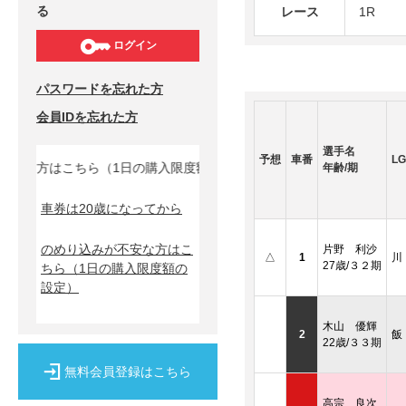
る
レース
1R
ログイン
パスワードを忘れた方
会員IDを忘れた方
選手名
予想
車番
LG
な方はこちら（1日の購入限度額の設定）↓
年齢/期
車券は20歳になってから
のめり込みが不安な方はこ
片野 利沙
△
1
川
27歳/３２期
ちら
（1日の購入限度額の
設定）
木山 優輝
2
飯
22歳/３３期
無料会員登録はこちら
高宗 良次