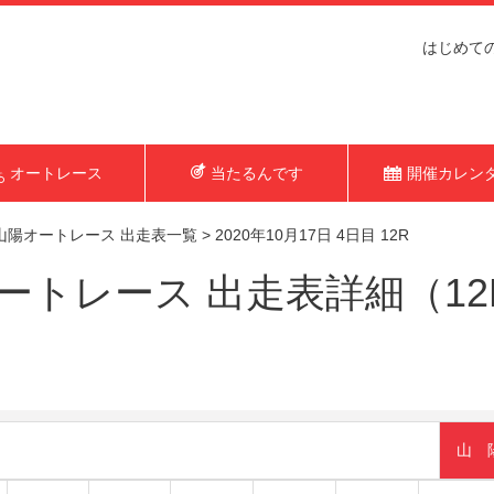
はじめて
オートレース
当たるんです
開催カレン
山陽オートレース 出走表一覧
>
2020年10月17日 4日目 12R
トレース 出走表詳細（12R 2
山 