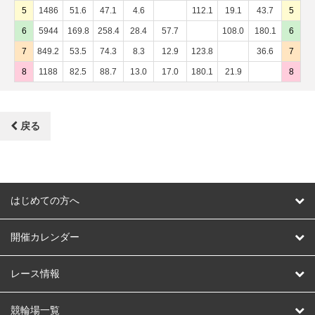
5
1486
51.6
47.1
4.6
112.1
19.1
43.7
5
6
5944
169.8
258.4
28.4
57.7
108.0
180.1
6
7
849.2
53.5
74.3
8.3
12.9
123.8
36.6
7
8
1188
82.5
88.7
13.0
17.0
180.1
21.9
8
戻る
はじめての方へ
はじめての方へ
開催カレンダー
競輪
レース情報
オートレース
レース予想
競輪場一覧