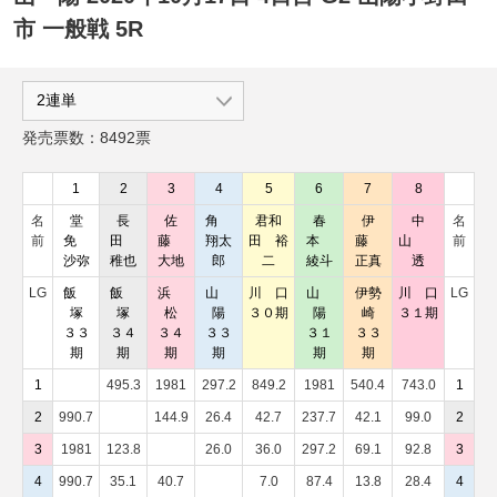
市 一般戦 5R
発売票数：8492票
1
2
3
4
5
6
7
8
名
堂
長
佐
角
君和
春
伊
中
名
前
免
田
藤
翔太
田 裕
本
藤
山
前
沙弥
稚也
大地
郎
二
綾斗
正真
透
LG
飯
飯
浜
山
川 口
山
伊勢
川 口
LG
塚
塚
松
陽
３０期
陽
崎
３１期
３３
３４
３４
３３
３１
３３
期
期
期
期
期
期
1
495.3
1981
297.2
849.2
1981
540.4
743.0
1
2
990.7
144.9
26.4
42.7
237.7
42.1
99.0
2
3
1981
123.8
26.0
36.0
297.2
69.1
92.8
3
4
990.7
35.1
40.7
7.0
87.4
13.8
28.4
4