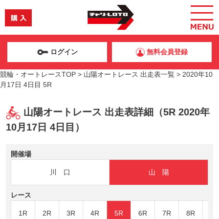
ログイン
無料会員登録
競輪・オートレースTOP
>
山陽オートレース 出走表一覧
>
2020年10
月17日 4日目 5R
山陽オートレース 出走表詳細（5R 2020年
10月17日 4日目）
開催場
川 口
山 陽
レース
1R
2R
3R
4R
5R
6R
7R
8R
9R