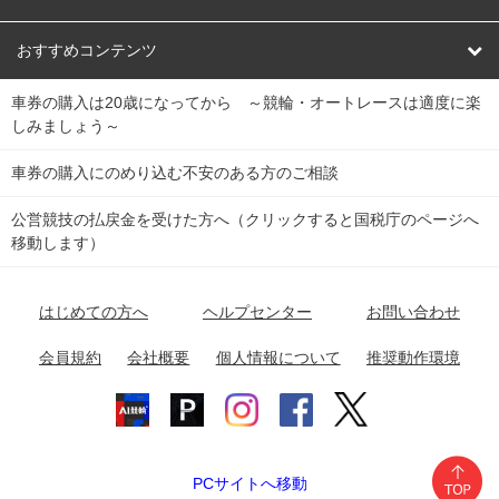
競輪くじ
レース結果
北日本
函館競輪場
青森競輪場
いわき平競輪場
おすすめコンテンツ
車券の購入は20歳になってから ～競輪・オートレースは適度に楽
Dokanto!
キャリーオーバー一覧
関
競輪選手情報
弥彦競輪場
前橋競輪場
取手競輪場
宇都宮競輪場
しみましょう～
東
大宮競輪場
西武園競輪場
京王閣競輪場
立川競輪場
チャリロトプラザ
Perfecta Navi
車券の購入にのめり込む不安のある方のご相談
南
松戸競輪場
千葉競輪場
川崎競輪場
平塚競輪場
公営競技の払戻金を受けた方へ（クリックすると国税庁のページへ
netkeirin
関
移動します）
小田原競輪場
伊東競輪場
静岡競輪場
東
ケイリンガル
中
名古屋競輪場
岐阜競輪場
大垣競輪場
豊橋競輪場
はじめての方へ
ヘルプセンター
お問い合わせ
部
チャリレンジャー
富山競輪場
松阪競輪場
四日市競輪場
会員規約
会社概要
個人情報について
推奨動作環境
競輪場情報
近
福井競輪場
奈良競輪場
向日町競輪場
和歌山競輪場
畿
岸和田競輪場
オートレース場情報
PCサイトへ移動