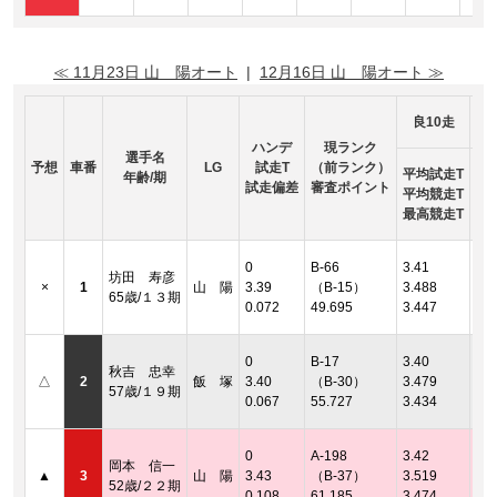
≪ 11月23日 山 陽オート
|
12月16日 山 陽オート ≫
良10走
ハンデ
現ランク
選手名
予想
車番
LG
試走T
（前ランク）
平均試走T
年齢/期
試走偏差
審査ポイント
平均競走T
最高競走T
着順
0
B-66
3.41
坊田 寿彦
2連
×
1
山 陽
3.39
（B-15）
3.488
65歳/１３期
着順
0.072
49.695
3.447
2連
着順
0
B-17
3.40
秋吉 忠幸
2連
△
2
飯 塚
3.40
（B-30）
3.479
57歳/１９期
着順
0.067
55.727
3.434
2連
着順
0
A-198
3.42
岡本 信一
2連
▲
3
山 陽
3.43
（B-37）
3.519
52歳/２２期
着順
0.108
61.185
3.474