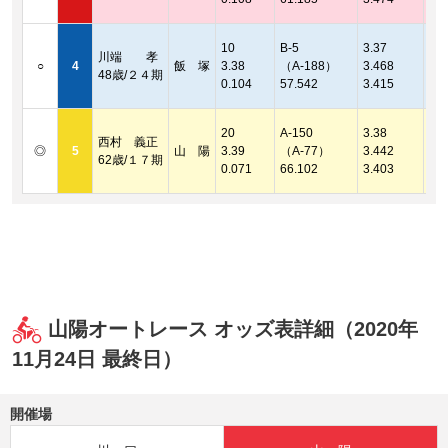
2連
着順
10
B-5
3.37
川端 孝
2連
○
4
飯 塚
3.38
（A-188）
3.468
48歳/２４期
着順
0.104
57.542
3.415
2連
着順
20
A-150
3.38
西村 義正
2連
◎
5
山 陽
3.39
（A-77）
3.442
62歳/１７期
着順
0.071
66.102
3.403
2連
山陽オートレース オッズ表詳細（2020年
11月24日 最終日）
開催場