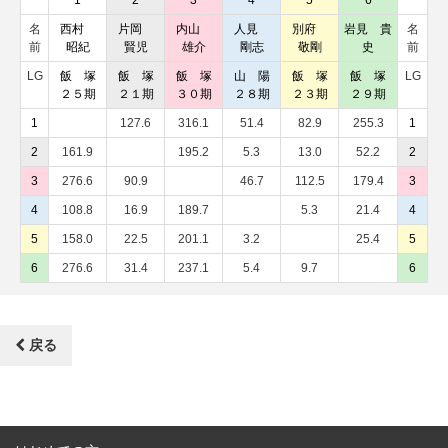
1
2
3
4
5
6
名
西村
片岡
内山
人見
別府
岩見 貴
名
前
昭紀
賢児
雄介
剛志
敬剛
史
前
LG
飯 塚
飯 塚
飯 塚
山 陽
飯 塚
飯 塚
LG
２５期
２１期
３０期
２８期
２３期
２９期
1
127.6
316.1
51.4
82.9
255.3
1
2
161.9
195.2
5.3
13.0
52.2
2
3
276.6
90.9
46.7
112.5
179.4
3
4
108.8
16.9
189.7
5.3
21.4
4
5
158.0
22.5
201.1
3.2
25.4
5
6
276.6
31.4
237.1
5.4
9.7
6
戻る