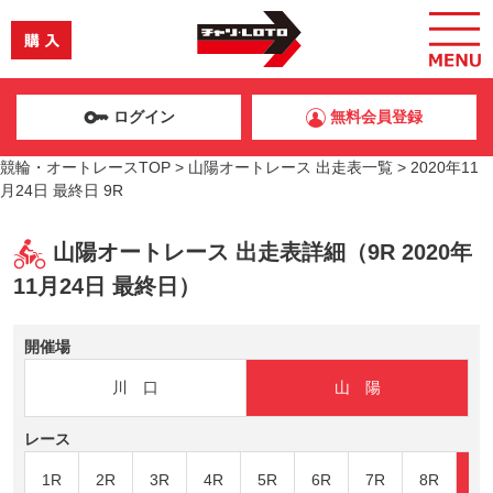
ログイン
無料会員登録
競輪・オートレースTOP
>
山陽オートレース 出走表一覧
>
2020年11
月24日 最終日 9R
山陽オートレース 出走表詳細（9R 2020年
11月24日 最終日）
開催場
川 口
山 陽
レース
1R
2R
3R
4R
5R
6R
7R
8R
9R