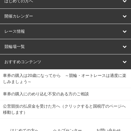
はじめての方へ
はじめての方へ
開催カレンダー
競輪
レース情報
オートレース
レース予想
競輪場一覧
競輪くじ
レース結果
北日本
函館競輪場
青森競輪場
いわき平競輪場
おすすめコンテンツ
車券の購入は20歳になってから ～競輪・オートレースは適度に楽
Dokanto!
キャリーオーバー一覧
関
競輪選手情報
弥彦競輪場
前橋競輪場
取手競輪場
宇都宮競輪場
しみましょう～
東
大宮競輪場
西武園競輪場
京王閣競輪場
立川競輪場
チャリロトプラザ
Perfecta Navi
車券の購入にのめり込む不安のある方のご相談
南
松戸競輪場
千葉競輪場
川崎競輪場
平塚競輪場
公営競技の払戻金を受けた方へ（クリックすると国税庁のページへ
netkeirin
関
移動します）
小田原競輪場
伊東競輪場
静岡競輪場
東
ケイリンガル
中
名古屋競輪場
岐阜競輪場
大垣競輪場
豊橋競輪場
はじめての方へ
ヘルプセンター
お問い合わせ