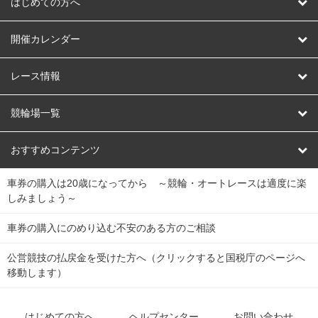
はじめての方へ
はじめての方へ
開催カレンダー
競輪
レース情報
オートレース
レース予想
競輪場一覧
競輪くじ
レース結果
北日本
函館競輪場
青森競輪場
いわき平競輪場
おすすめコンテンツ
車券の購入は20歳になってから ～競輪・オートレースは適度に楽
Dokanto!
キャリーオーバー一覧
関
競輪選手情報
弥彦競輪場
前橋競輪場
取手競輪場
宇都宮競輪場
しみましょう～
東
大宮競輪場
西武園競輪場
京王閣競輪場
立川競輪場
チャリロトプラザ
Perfecta Navi
車券の購入にのめり込む不安のある方のご相談
南
松戸競輪場
千葉競輪場
川崎競輪場
平塚競輪場
公営競技の払戻金を受けた方へ（クリックすると国税庁のページへ
netkeirin
関
移動します）
小田原競輪場
伊東競輪場
静岡競輪場
東
ケイリンガル
中
名古屋競輪場
岐阜競輪場
大垣競輪場
豊橋競輪場
はじめての方へ
ヘルプセンター
お問い合わせ