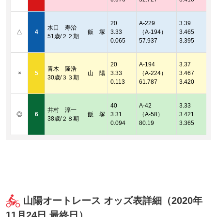
2
着
20
A-229
3.39
水口 寿治
2
△
4
飯 塚
3.33
（A-194）
3.465
51歳/２２期
着
0.065
57.937
3.395
2
着
20
A-194
3.37
青木 隆浩
2
×
5
山 陽
3.33
（A-224）
3.467
30歳/３３期
着
0.113
61.787
3.420
2
着
40
A-42
3.33
井村 淳一
2
◎
6
飯 塚
3.31
（A-58）
3.421
38歳/２８期
着
0.094
80.19
3.365
2
山陽オートレース オッズ表詳細（2020年
11月24日 最終日）