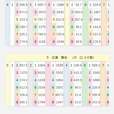
4
1
2
356.9
2
1
605.7
3
1
1886
5
1
64.7
6
1
318.9
7
1
6
3
971.0
3
2870
2
9432
2
393.0
2
1467
2
3
5
103.3
5
767.7
5
622.9
3
297.4
3
3001
3
4
6
189.7
6
1375
6
2870
6
49.2
5
144.4
5
1
7
105.1
7
786.0
7
725.6
7
13.3
7
131.5
6
5
8
174.6
8
1138
8
1048
8
29.9
8
176.5
8
2
5
広瀬 勝光
（川 口 ３０期）
5
1
2
857.5
2
1
1064
3
1
2539
4
1
108.6
6
1
569.2
7
1
12
3
1375
3
8253
2
5502
2
415.2
2
1500
2
50
4
174.2
4
1158
4
1064
3
420.5
3
1886
3
40
6
412.6
6
2539
6
3301
6
86.5
4
226.9
4
2
7
156.4
7
1119
7
857.5
7
21.4
7
195.9
6
8
8
265.1
8
1784
8
1347
8
51.0
8
252.9
8
3