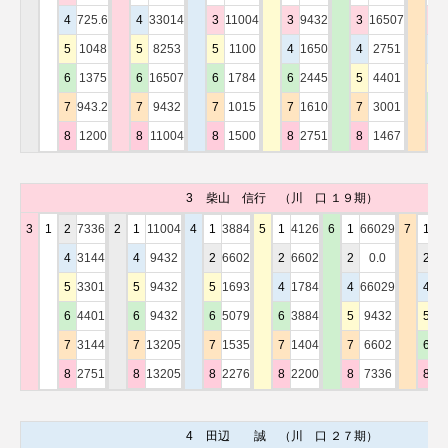
4
725.6
4
33014
3
11004
3
9432
3
16507
3
5
1048
5
8253
5
1100
4
1650
4
2751
4
6
1375
6
16507
6
1784
6
2445
5
4401
5
7
943.2
7
9432
7
1015
7
1610
7
3001
6
8
1200
8
11004
8
1500
8
2751
8
1467
8
3
柴山 信行
（川 口 １９期）
3
1
2
7336
2
1
11004
4
1
3884
5
1
4126
6
1
66029
7
1
2
4
3144
4
9432
2
6602
2
6602
2
0.0
2
5
5
3301
5
9432
5
1693
4
1784
4
66029
4
1
6
4401
6
9432
6
5079
6
3884
5
9432
5
1
7
3144
7
13205
7
1535
7
1404
7
6602
6
4
8
2751
8
13205
8
2276
8
2200
8
7336
8
1
4
田辺 誠
（川 口 ２７期）