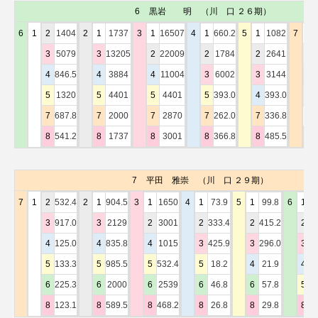
6
黒岩 明
（川 口 ２６期）
6
1
2
1404
2
1
1737
3
1
16507
4
1
660.2
5
1
1082
7
1
3
5079
3
13205
2
22009
2
1784
2
2641
2
4
846.5
4
3884
4
11004
3
6002
3
3144
3
5
1320
5
4401
5
4401
5
393.0
4
393.0
4
7
687.8
7
2000
7
2870
7
262.0
7
336.8
5
8
541.2
8
1737
8
3001
8
366.8
8
485.5
8
7
平田 雅崇
（川 口 ２９期）
7
1
2
532.4
2
1
904.5
3
1
1650
4
1
73.9
5
1
99.8
6
1
2
3
917.0
3
2129
2
3001
2
333.4
2
415.2
2
9
4
125.0
4
835.8
4
1015
3
425.9
3
296.0
3
1
5
133.3
5
985.5
5
532.4
5
18.2
4
21.9
4
1
6
225.3
6
2000
6
2539
6
46.8
6
57.8
5
1
8
123.1
8
589.5
8
468.2
8
26.8
8
29.8
8
8