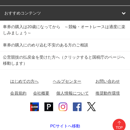
競輪くじ
レース結果
北日本
函館競輪場
青森競輪場
いわき平競輪場
おすすめコンテンツ
車券の購入は20歳になってから ～競輪・オートレースは適度に楽
Dokanto!
キャリーオーバー一覧
関
競輪選手情報
弥彦競輪場
前橋競輪場
取手競輪場
宇都宮競輪場
しみましょう～
東
大宮競輪場
西武園競輪場
京王閣競輪場
立川競輪場
チャリロトプラザ
Perfecta Navi
車券の購入にのめり込む不安のある方のご相談
南
松戸競輪場
千葉競輪場
川崎競輪場
平塚競輪場
公営競技の払戻金を受けた方へ（クリックすると国税庁のページへ
netkeirin
関
移動します）
小田原競輪場
伊東競輪場
静岡競輪場
東
ケイリンガル
中
名古屋競輪場
岐阜競輪場
大垣競輪場
豊橋競輪場
はじめての方へ
ヘルプセンター
お問い合わせ
部
チャリレンジャー
富山競輪場
松阪競輪場
四日市競輪場
会員規約
会社概要
個人情報について
推奨動作環境
競輪場情報
近
福井競輪場
奈良競輪場
向日町競輪場
和歌山競輪場
畿
岸和田競輪場
オートレース場情報
PCサイトへ移動