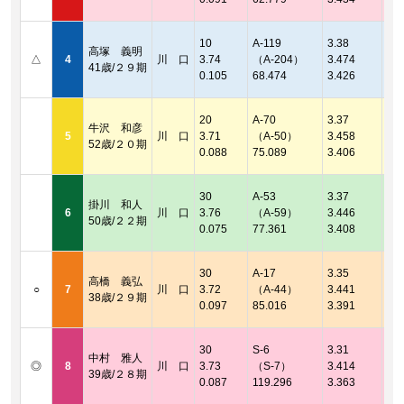
2連
着順
10
A-119
3.38
高塚 義明
2連
△
4
川 口
3.74
（A-204）
3.474
41歳/２９期
着順
0.105
68.474
3.426
2連
着順
20
A-70
3.37
牛沢 和彦
2連
5
川 口
3.71
（A-50）
3.458
52歳/２０期
着順
0.088
75.089
3.406
2連
着順
30
A-53
3.37
掛川 和人
2連
6
川 口
3.76
（A-59）
3.446
50歳/２２期
着順
0.075
77.361
3.408
2連
着順
30
A-17
3.35
高橋 義弘
2連
○
7
川 口
3.72
（A-44）
3.441
38歳/２９期
着順
0.097
85.016
3.391
2連
着順
30
S-6
3.31
中村 雅人
2連
◎
8
川 口
3.73
（S-7）
3.414
39歳/２８期
着順
0.087
119.296
3.363
2連