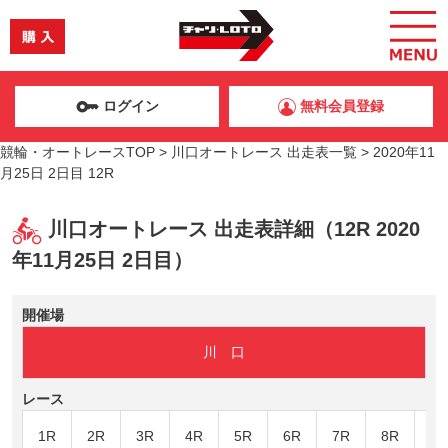
ログイン
無料会員登録
競輪・オートレースTOP
>
川口オートレース 出走表一覧
>
2020年11
月25日 2日目 12R
川口オートレース 出走表詳細（12R 2020
年11月25日 2日目）
開催場
川 口
レース
1R
2R
3R
4R
5R
6R
7R
8R
9R