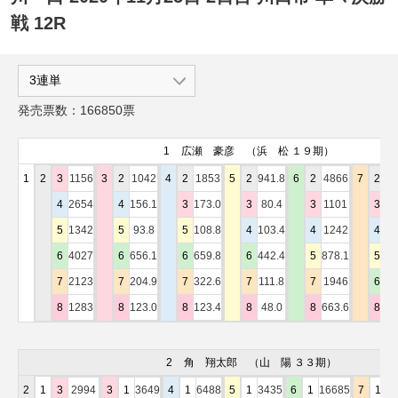
戦 12R
発売票数：166850票
1
広瀬 豪彦
（浜 松 １９期）
1
2
3
1156
3
2
1042
4
2
1853
5
2
941.8
6
2
4866
7
2
1
4
2654
4
156.1
3
173.0
3
80.4
3
1101
3
34
5
1342
5
93.8
5
108.8
4
103.4
4
1242
4
42
6
4027
6
656.1
6
659.8
6
442.4
5
878.1
5
20
7
2123
7
204.9
7
322.6
7
111.8
7
1946
6
1
8
1283
8
123.0
8
123.4
8
48.0
8
663.6
8
22
2
角 翔太郎
（山 陽 ３３期）
2
1
3
2994
3
1
3649
4
1
6488
5
1
3435
6
1
16685
7
1
6