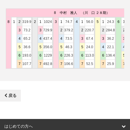
8
中村 雅人
（川 口 ２８期）
8
1
2
319.9
2
1
1024
3
1
74.7
4
1
56.0
5
1
24.3
6
1
3
3
73.2
3
729.9
2
379.2
2
220.7
2
284.8
2
1
4
65.2
4
437.4
4
73.5
3
67.4
3
36.2
3
3
5
36.6
5
356.0
5
46.3
5
24.0
4
22.1
4
2
6
193.0
6
1229
6
226.3
6
113.0
6
136.4
5
3
7
107.7
7
492.8
7
106.6
7
52.5
7
25.9
7
3
戻る
はじめての方へ