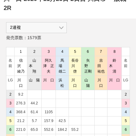
2R
発売票数：1579票
1
2
3
4
5
6
7
8
名
信
山
阿久
馬
長谷
矢
吉
鈴
名
前
沢
本
津 正
場
川
野
田
木
前
綾乃
翔
夫
雄二
啓
正剛
祐也
清
LG
川
山 陽
川 口
浜
川
山
川
川 口
LG
口
松
口
陽
口
2
9.2
2
3
276.3
44.2
3
4
368.4
61.4
1105
4
5
21.2
5.7
157.9
42.5
5
6
221.0
65.0
552.6
184.2
55.2
6