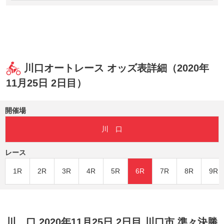
川口オートレース オッズ表詳細（2020年
11月25日 2日目）
開催場
川 口
レース
1R
2R
3R
4R
5R
6R
7R
8R
9R
川 口 2020年11月25日 2日目 川口市 準々決勝