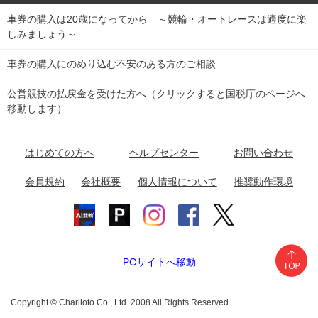
車券の購入は20歳になってから ～競輪・オートレースは適度に楽
Dokanto!
キャリーオーバー一覧
関
競輪選手情報
弥彦競輪場
前橋競輪場
取手競輪場
宇都宮競輪場
しみましょう～
東
大宮競輪場
西武園競輪場
京王閣競輪場
立川競輪場
チャリロトプラザ
Perfecta Navi
車券の購入にのめり込む不安のある方のご相談
南
松戸競輪場
千葉競輪場
川崎競輪場
平塚競輪場
公営競技の払戻金を受けた方へ（クリックすると国税庁のページへ
netkeirin
関
移動します）
小田原競輪場
伊東競輪場
静岡競輪場
東
ケイリンガル
中
名古屋競輪場
岐阜競輪場
大垣競輪場
豊橋競輪場
はじめての方へ
ヘルプセンター
お問い合わせ
部
チャリレンジャー
富山競輪場
松阪競輪場
四日市競輪場
会員規約
会社概要
個人情報について
推奨動作環境
競輪場情報
近
福井競輪場
奈良競輪場
向日町競輪場
和歌山競輪場
畿
岸和田競輪場
オートレース場情報
PCサイトへ移動
中国
玉野競輪場
広島競輪場
防府競輪場
Copyright © Chariloto Co., Ltd. 2008 All Rights Reserved.
四国
高松競輪場
小松島競輪場
高知競輪場
松山競輪場