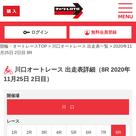
ログイン
無料会員登録
競輪・オートレースTOP
>
川口オートレース 出走表一覧
>
2020年11
月25日 2日目 8R
川口オートレース 出走表詳細（8R 2020年
11月25日 2日目）
開催場
川 口
レース
1R
2R
3R
4R
5R
6R
7R
8R
9R