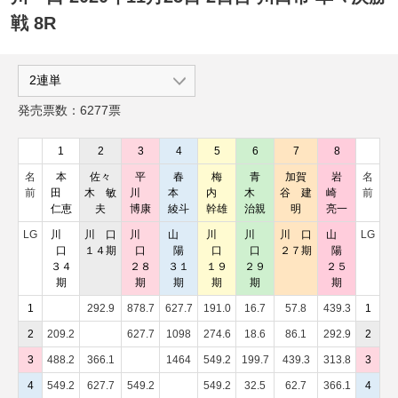
戦 8R
発売票数：6277票
1
2
3
4
5
6
7
8
名
本
佐々
平
春
梅
青
加賀
岩
名
前
田
木 敏
川
本
内
木
谷 建
崎
前
仁恵
夫
博康
綾斗
幹雄
治親
明
亮一
LG
川
川 口
川
山
川
川
川 口
山
LG
口
１４期
口
陽
口
口
２７期
陽
３４
２８
３１
１９
２９
２５
期
期
期
期
期
期
1
292.9
878.7
627.7
191.0
16.7
57.8
439.3
1
2
209.2
627.7
1098
274.6
18.6
86.1
292.9
2
3
488.2
366.1
1464
549.2
199.7
439.3
313.8
3
4
549.2
627.7
549.2
549.2
32.5
62.7
366.1
4