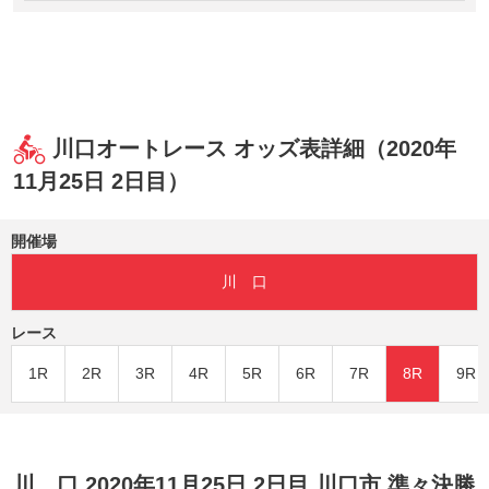
川口オートレース オッズ表詳細（2020年
11月25日 2日目）
開催場
川 口
レース
1R
2R
3R
4R
5R
6R
7R
8R
9R
川 口 2020年11月25日 2日目 川口市 準々決勝