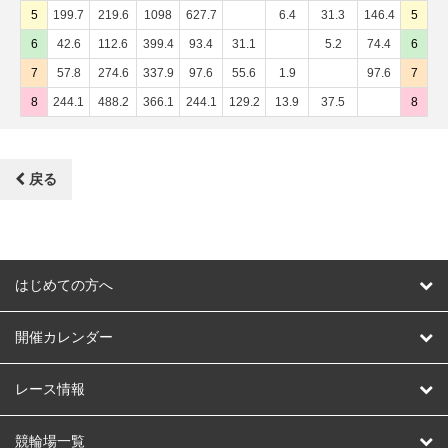
5
199.7
219.6
1098
627.7
6.4
31.3
146.4
5
6
42.6
112.6
399.4
93.4
31.1
5.2
74.4
6
7
57.8
274.6
337.9
97.6
55.6
1.9
97.6
7
8
244.1
488.2
366.1
244.1
129.2
13.9
37.5
8
戻る
はじめての方へ
はじめての方へ
開催カレンダー
競輪
レース情報
オートレース
レース予想
競輪場一覧