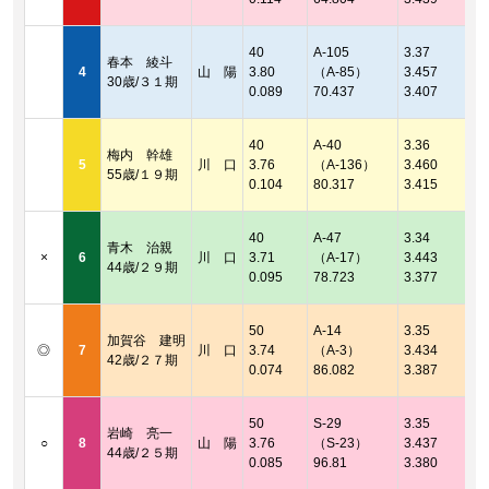
2
着
40
A-105
3.37
春本 綾斗
2
4
山 陽
3.80
（A-85）
3.457
30歳/３１期
着
0.089
70.437
3.407
2
着
40
A-40
3.36
梅内 幹雄
2
5
川 口
3.76
（A-136）
3.460
55歳/１９期
着
0.104
80.317
3.415
2
着
40
A-47
3.34
青木 治親
2
×
6
川 口
3.71
（A-17）
3.443
44歳/２９期
着
0.095
78.723
3.377
2
着
50
A-14
3.35
加賀谷 建明
2
◎
7
川 口
3.74
（A-3）
3.434
42歳/２７期
着
0.074
86.082
3.387
2
着
50
S-29
3.35
岩崎 亮一
2
○
8
山 陽
3.76
（S-23）
3.437
44歳/２５期
着
0.085
96.81
3.380
2