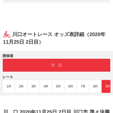
川口オートレース オッズ表詳細（2020年
11月25日 2日目）
開催場
川 口
レース
1R
2R
3R
4R
5R
6R
7R
8R
9R
川 口 2020年11月25日 2日目 川口市 準々決勝