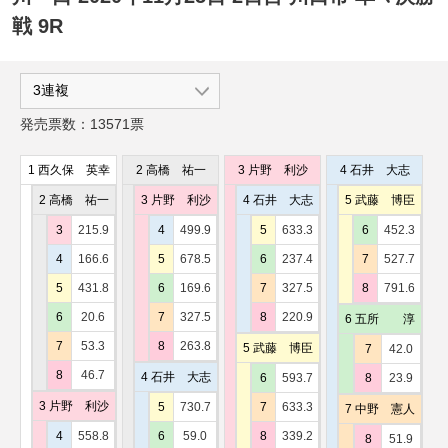
戦 9R
発売票数：13571票
1 西久保 英幸
2 高橋 祐一
3 片野 利沙
4 石井 大志
2 高橋 祐一
3 片野 利沙
4 石井 大志
5 武藤 博臣
3
215.9
4
499.9
5
633.3
6
452.3
4
166.6
5
678.5
6
237.4
7
527.7
5
431.8
6
169.6
7
327.5
8
791.6
6
20.6
7
327.5
8
220.9
6 五所 淳
7
53.3
8
263.8
5 武藤 博臣
7
42.0
8
46.7
4 石井 大志
6
593.7
8
23.9
3 片野 利沙
5
730.7
7
633.3
7 中野 憲人
4
558.8
6
59.0
8
339.2
8
51.9