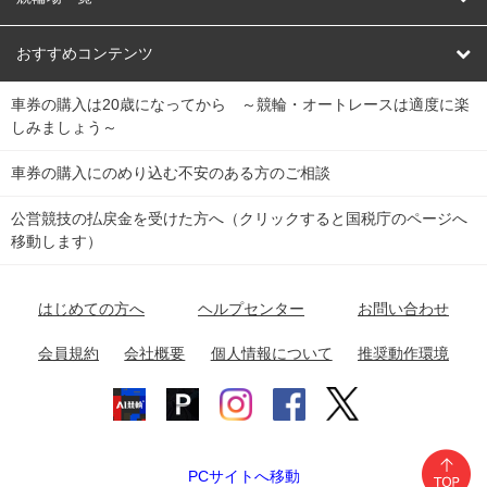
競輪くじ
レース結果
北日本
函館競輪場
青森競輪場
いわき平競輪場
おすすめコンテンツ
車券の購入は20歳になってから ～競輪・オートレースは適度に楽
Dokanto!
キャリーオーバー一覧
関
競輪選手情報
弥彦競輪場
前橋競輪場
取手競輪場
宇都宮競輪場
しみましょう～
東
大宮競輪場
西武園競輪場
京王閣競輪場
立川競輪場
チャリロトプラザ
Perfecta Navi
車券の購入にのめり込む不安のある方のご相談
南
松戸競輪場
千葉競輪場
川崎競輪場
平塚競輪場
公営競技の払戻金を受けた方へ（クリックすると国税庁のページへ
netkeirin
関
移動します）
小田原競輪場
伊東競輪場
静岡競輪場
東
ケイリンガル
中
名古屋競輪場
岐阜競輪場
大垣競輪場
豊橋競輪場
はじめての方へ
ヘルプセンター
お問い合わせ
部
チャリレンジャー
富山競輪場
松阪競輪場
四日市競輪場
会員規約
会社概要
個人情報について
推奨動作環境
競輪場情報
近
福井競輪場
奈良競輪場
向日町競輪場
和歌山競輪場
畿
岸和田競輪場
オートレース場情報
PCサイトへ移動