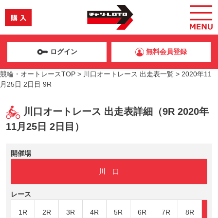
ログイン
無料会員登録
競輪・オートレースTOP
>
川口オートレース 出走表一覧
>
2020年11
月25日 2日目 9R
川口オートレース 出走表詳細（9R 2020年
11月25日 2日目）
開催場
川 口
レース
1R
2R
3R
4R
5R
6R
7R
8R
9R