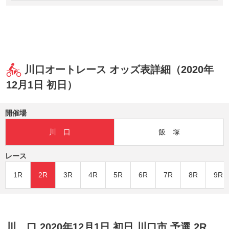
川口オートレース オッズ表詳細（2020年
12月1日 初日）
開催場
川 口
飯 塚
レース
1R
2R
3R
4R
5R
6R
7R
8R
9R
川 口 2020年12月1日 初日 川口市 予選 2R