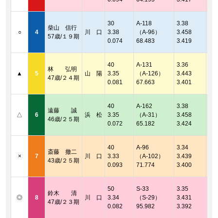
2連
着順
30
A-118
3.38
柴山 信行
2連
○
4
川 口
3.38
（A-96）
3.458
57歳/１９期
着順
0.074
68.483
3.419
2連
着順
40
A-131
3.36
林 弘明
2連
▲
5
山 陽
3.35
（A-126）
3.443
47歳/２４期
着順
0.081
67.663
3.401
2連
着順
40
A-162
3.38
遠藤 誠
2連
△
6
浜 松
3.35
（A-31）
3.458
46歳/２５期
着順
0.072
65.182
3.424
2連
着順
40
A-96
3.34
斎藤 撤二
2連
×
7
川 口
3.33
（A-102）
3.439
43歳/２５期
着順
0.093
71.774
3.400
2連
着順
50
S-33
3.35
鈴木 清
2連
◎
8
川 口
3.34
（S-29）
3.431
47歳/２３期
着順
0.082
95.982
3.392
2連