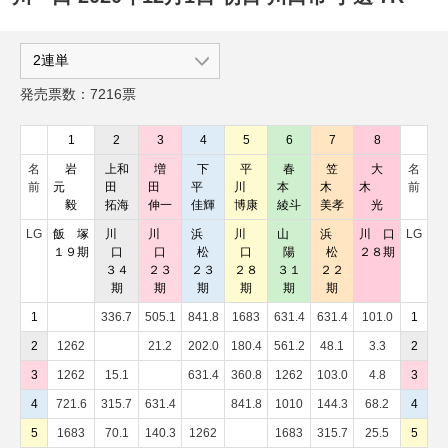
発売票数：7216票
1
2
3
4
5
6
7
8
名
岩
上和
増
下
平
春
笠
大
名
前
元
田
田
平
川
本
木
木
前
毅
拓海
伸一
佳輝
博康
綾斗
美孝
光
LG
飯 塚
川
川
浜
川
山
浜
川 口
LG
１９期
口
口
松
口
陽
松
２８期
３４
２３
２３
２８
３１
２２
期
期
期
期
期
期
1
336.7
505.1
841.8
1683
631.4
631.4
101.0
1
2
1262
21.2
202.0
180.4
561.2
48.1
3.3
2
3
1262
15.1
631.4
360.8
1262
103.0
4.8
3
4
721.6
315.7
631.4
841.8
1010
144.3
68.2
4
5
1683
70.1
140.3
1262
1683
315.7
25.5
5