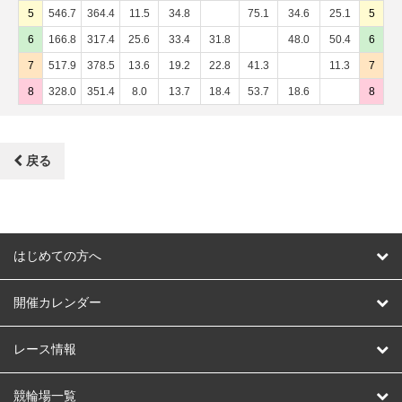
5
546.7
364.4
11.5
34.8
75.1
34.6
25.1
5
6
166.8
317.4
25.6
33.4
31.8
48.0
50.4
6
7
517.9
378.5
13.6
19.2
22.8
41.3
11.3
7
8
328.0
351.4
8.0
13.7
18.4
53.7
18.6
8
戻る
はじめての方へ
はじめての方へ
開催カレンダー
競輪
レース情報
オートレース
レース予想
競輪場一覧