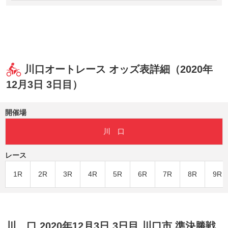
川口オートレース オッズ表詳細（2020年
12月3日 3日目）
開催場
川 口
レース
1R
2R
3R
4R
5R
6R
7R
8R
9R
川 口 2020年12月3日 3日目 川口市 準決勝戦