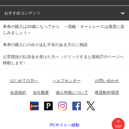
競輪くじ
レース結果
北日本
函館競輪場
青森競輪場
いわき平競輪場
おすすめコンテンツ
車券の購入は20歳になってから ～競輪・オートレースは適度に楽
Dokanto!
キャリーオーバー一覧
関
競輪選手情報
弥彦競輪場
前橋競輪場
取手競輪場
宇都宮競輪場
しみましょう～
東
大宮競輪場
西武園競輪場
京王閣競輪場
立川競輪場
チャリロトプラザ
Perfecta Navi
車券の購入にのめり込む不安のある方のご相談
南
松戸競輪場
千葉競輪場
川崎競輪場
平塚競輪場
公営競技の払戻金を受けた方へ（クリックすると国税庁のページへ
netkeirin
関
移動します）
小田原競輪場
伊東競輪場
静岡競輪場
東
ケイリンガル
中
名古屋競輪場
岐阜競輪場
大垣競輪場
豊橋競輪場
はじめての方へ
ヘルプセンター
お問い合わせ
部
チャリレンジャー
富山競輪場
松阪競輪場
四日市競輪場
会員規約
会社概要
個人情報について
推奨動作環境
競輪場情報
近
福井競輪場
奈良競輪場
向日町競輪場
和歌山競輪場
畿
岸和田競輪場
オートレース場情報
PCサイトへ移動