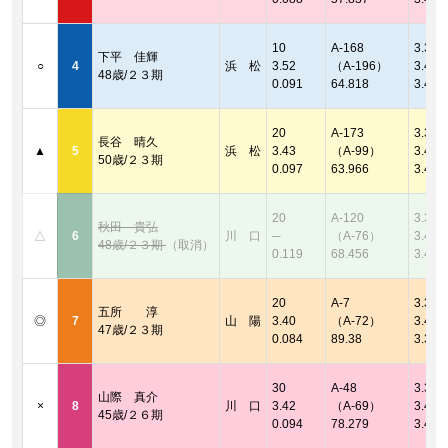
10
A-168
3.39
下平 佳輝
○
4
浜 松
3.52
（A-196）
3.475
48歳/２３期
0.091
64.818
3.441
20
A-173
3.36
長谷 晴久
▲
5
浜 松
3.43
（A-99）
3.449
50歳/２３期
0.097
63.966
3.400
20
A-120
3.33
秋田 貴弘
△
6
川 口
─
（A-76）
3.437
48歳/２３期
（取消）
0.119
68.456
3.406
20
A-7
3.34
五所 淳
◎
7
山 陽
3.40
（A-72）
3.434
47歳/２３期
0.084
89.38
3.396
30
A-48
3.34
山際 真介
×
8
川 口
3.42
（A-69）
3.433
45歳/２６期
0.094
78.279
3.402