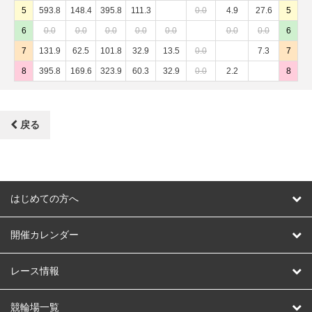
5
593.8
148.4
395.8
111.3
0.0
4.9
27.6
5
6
0.0
0.0
0.0
0.0
0.0
0.0
0.0
6
7
131.9
62.5
101.8
32.9
13.5
0.0
7.3
7
8
395.8
169.6
323.9
60.3
32.9
0.0
2.2
8
戻る
はじめての方へ
はじめての方へ
開催カレンダー
競輪
レース情報
オートレース
レース予想
競輪場一覧