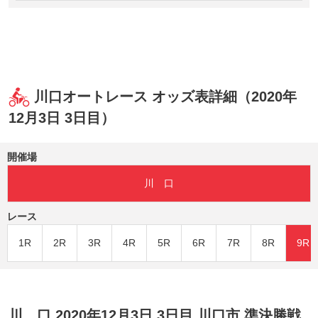
川口オートレース オッズ表詳細（2020年
12月3日 3日目）
開催場
川 口
レース
1R
2R
3R
4R
5R
6R
7R
8R
9R
川 口 2020年12月3日 3日目 川口市 準決勝戦