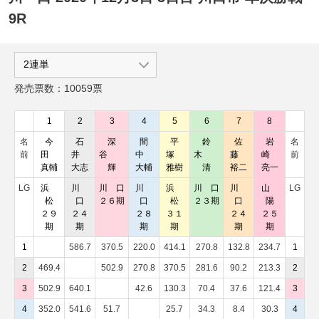
9R
発売票数：10059票
1
2
3
4
5
6
7
8
名
今
石
深
間
平
鈴
佐
岩
名
前
田
井
谷
中
塚
木
藤
崎
前
真輔
大志
輝
大輔
雅樹
清
裕二
亮一
LG
浜
川
川 口
川
浜
川 口
川
山
LG
松
口
２６期
口
松
２３期
口
陽
２９
２４
２８
３１
２４
２５
期
期
期
期
期
期
1
586.7
370.5
220.0
414.1
270.8
132.8
234.7
1
2
469.4
502.9
270.8
370.5
281.6
90.2
213.3
2
3
502.9
640.1
42.6
130.3
70.4
37.6
121.4
3
4
352.0
541.6
51.7
25.7
34.3
8.4
30.3
4