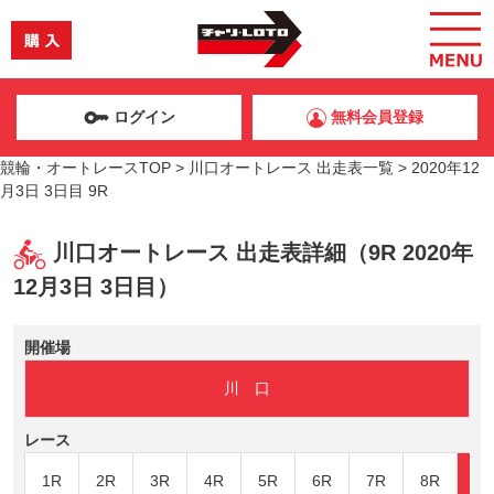
ログイン
無料会員登録
競輪・オートレースTOP
>
川口オートレース 出走表一覧
>
2020年12
月3日 3日目 9R
川口オートレース 出走表詳細（9R 2020年
12月3日 3日目）
開催場
川 口
レース
1R
2R
3R
4R
5R
6R
7R
8R
9R