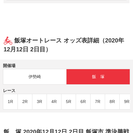
飯塚オートレース オッズ表詳細（2020年
12月12日 2日目）
開催場
伊勢崎
飯 塚
レース
1R
2R
3R
4R
5R
6R
7R
8R
9R
飯 塚 2020年12月12日 2日目 飯塚市 準決勝戦