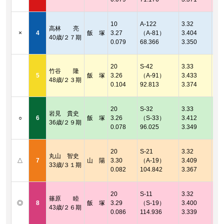
2連
着順
10
A-122
3.32
高林 亮
2連
×
4
飯 塚
3.27
（A-81）
3.404
40歳/２７期
着順
0.079
68.366
3.350
2連
着順
20
S-42
3.33
竹谷 隆
2連
5
飯 塚
3.26
（A-91）
3.433
48歳/２３期
着順
0.104
92.813
3.374
2連
着順
20
S-32
3.33
岩見 貴史
2連
○
6
飯 塚
3.26
（S-33）
3.412
36歳/２９期
着順
0.078
96.025
3.349
2連
着順
20
S-21
3.32
丸山 智史
2連
△
7
山 陽
3.30
（A-19）
3.409
33歳/３１期
着順
0.082
104.842
3.367
2連
着順
20
S-11
3.32
篠原 睦
2連
◎
8
飯 塚
3.29
（S-19）
3.400
43歳/２６期
着順
0.086
114.936
3.339
2連