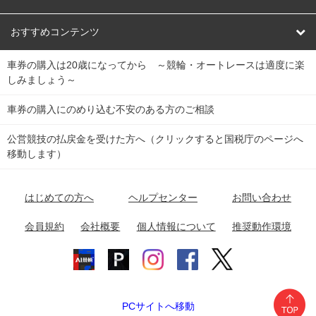
競輪くじ
レース結果
北日本
函館競輪場
青森競輪場
いわき平競輪場
おすすめコンテンツ
車券の購入は20歳になってから ～競輪・オートレースは適度に楽
Dokanto!
キャリーオーバー一覧
関
競輪選手情報
弥彦競輪場
前橋競輪場
取手競輪場
宇都宮競輪場
しみましょう～
東
大宮競輪場
西武園競輪場
京王閣競輪場
立川競輪場
チャリロトプラザ
Perfecta Navi
車券の購入にのめり込む不安のある方のご相談
南
松戸競輪場
千葉競輪場
川崎競輪場
平塚競輪場
公営競技の払戻金を受けた方へ（クリックすると国税庁のページへ
netkeirin
関
移動します）
小田原競輪場
伊東競輪場
静岡競輪場
東
ケイリンガル
中
名古屋競輪場
岐阜競輪場
大垣競輪場
豊橋競輪場
はじめての方へ
ヘルプセンター
お問い合わせ
部
チャリレンジャー
富山競輪場
松阪競輪場
四日市競輪場
会員規約
会社概要
個人情報について
推奨動作環境
競輪場情報
近
福井競輪場
奈良競輪場
向日町競輪場
和歌山競輪場
畿
岸和田競輪場
オートレース場情報
PCサイトへ移動