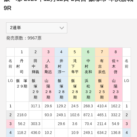
9R
発売票数：9967票
1
2
3
4
5
6
7
8
名
丹
田
人
井
滝
中
有
佐々
名
前
村
中
見
村
下
村
吉
木
前
司
輝義
剛志
淳一
隼平
友和
辰也
啓
LG
飯 塚
飯
山
飯
飯
浜
飯
山
LG
２９期
塚
陽
塚
塚
松
塚
陽
２９
２８
２８
２８
３２
２５
２３
期
期
期
期
期
期
期
1
317.1
29.6
129.2
24.5
268.3
410.4
162.2
1
2
218.0
93.0
249.1
102.6
872.1
465.1
332.2
2
3
56.2
303.3
29.6
3.6
70.4
211.4
54.9
3
4
118.2
436.0
10.2
10.9
249.1
634.2
136.8
4