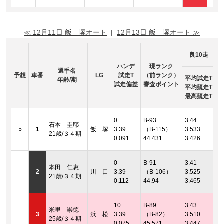
≪ 12月11日 飯 塚オート
|
12月13日 飯 塚オート ≫
良10走
ハンデ
現ランク
選手名
予想
車番
LG
試走T
（前ランク）
平均試走T
年齢/期
試走偏差
審査ポイント
平均競走T
最高競走T
着
0
B-93
3.44
石本 圭耶
2
○
1
飯 塚
3.39
（B-115）
3.533
21歳/３４期
着
0.091
44.431
3.426
2
着
0
B-91
3.41
本田 仁恵
2
2
川 口
3.39
（B-106）
3.525
21歳/３４期
着
0.112
44.94
3.465
2
着
10
B-89
3.43
米里 崇徳
2
3
浜 松
3.39
（B-82）
3.510
25歳/３４期
着
0.075
45.571
3.447