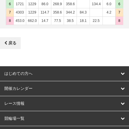
6
1721
1229
86.0
268.9
358.6
134.4
6.0
6
7
4303
1229
114.7
358.6
344.2
84.3
4.2
7
8
453.0
662.0
14.7
77.5
38.5
18.1
22.5
8
戻る
はじめての方へ
はじめての方へ
開催カレンダー
競輪
レース情報
オートレース
レース予想
競輪場一覧