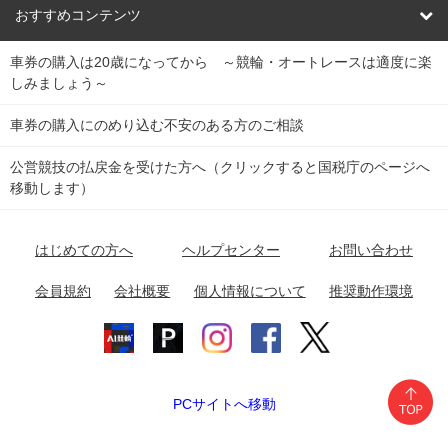
競輪くじ
レース結果
北日本
函館競輪場
青森競輪場
いわき平競輪場
おすすめコンテンツ
車券の購入は20歳になってから ～競輪・オートレースは適度に楽
Dokanto!
キャリーオーバー一覧
関
競輪選手情報
弥彦競輪場
前橋競輪場
取手競輪場
宇都宮競輪場
しみましょう～
東
大宮競輪場
西武園競輪場
京王閣競輪場
立川競輪場
チャリロトプラザ
Perfecta Navi
車券の購入にのめり込む不安のある方のご相談
南
松戸競輪場
千葉競輪場
川崎競輪場
平塚競輪場
公営競技の払戻金を受けた方へ（クリックすると国税庁のページへ
netkeirin
関
移動します）
小田原競輪場
伊東競輪場
静岡競輪場
東
ケイリンガル
中
名古屋競輪場
岐阜競輪場
大垣競輪場
豊橋競輪場
はじめての方へ
ヘルプセンター
お問い合わせ
部
チャリレンジャー
富山競輪場
松阪競輪場
四日市競輪場
会員規約
会社概要
個人情報について
推奨動作環境
競輪場情報
近
福井競輪場
奈良競輪場
向日町競輪場
和歌山競輪場
畿
岸和田競輪場
オートレース場情報
PCサイトへ移動
中国
玉野競輪場
広島競輪場
防府競輪場