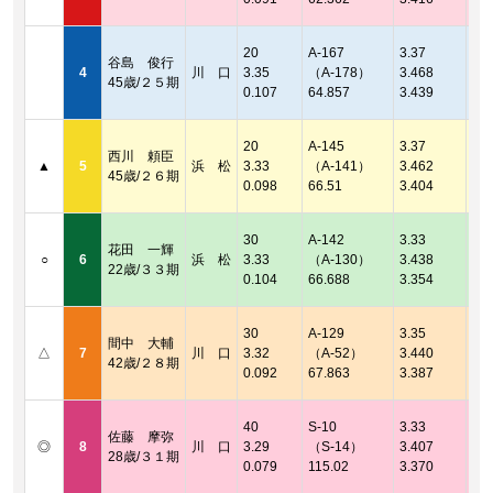
2連
着順
20
A-167
3.37
谷島 俊行
2連
4
川 口
3.35
（A-178）
3.468
45歳/２５期
着順
0.107
64.857
3.439
2連
着順
20
A-145
3.37
西川 頼臣
2連
▲
5
浜 松
3.33
（A-141）
3.462
45歳/２６期
着順
0.098
66.51
3.404
2連
着順
30
A-142
3.33
花田 一輝
2連
○
6
浜 松
3.33
（A-130）
3.438
22歳/３３期
着順
0.104
66.688
3.354
2連
着順
30
A-129
3.35
間中 大輔
2連
△
7
川 口
3.32
（A-52）
3.440
42歳/２８期
着順
0.092
67.863
3.387
2連
着順
40
S-10
3.33
佐藤 摩弥
2連
◎
8
川 口
3.29
（S-14）
3.407
28歳/３１期
着順
0.079
115.02
3.370
2連