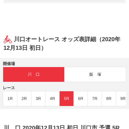
川口オートレース オッズ表詳細（2020年
12月13日 初日）
開催場
川 口
飯 塚
レース
1R
2R
3R
4R
5R
6R
7R
8R
9R
川 口 2020年12月13日 初日 川口市 予選 5R