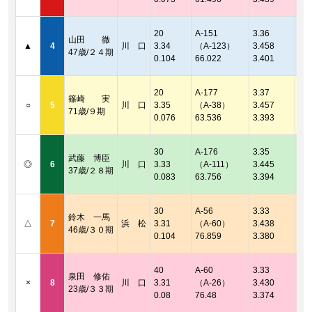
2連
着順
20
A-151
3.36
山田 徹
2連
▲
4
川 口
3.34
（A-123）
3.458
47歳/２４期
着順
0.104
66.022
3.401
2連
着順
20
A-177
3.37
篠崎 実
2連
○
5
川 口
3.35
（A-38）
3.457
71歳/９期
着順
0.076
63.536
3.393
2連
着順
30
A-176
3.35
武藤 博臣
2連
◎
6
川 口
3.33
（A-111）
3.445
37歳/２８期
着順
0.083
63.756
3.394
2連
着順
30
A-56
3.33
鈴木 一馬
2連
△
7
浜 松
3.31
（A-60）
3.438
46歳/３０期
着順
0.104
76.859
3.380
2連
着順
40
A-60
3.33
泉田 修佑
2連
×
8
川 口
3.31
（A-26）
3.430
23歳/３３期
着順
0.08
76.48
3.374
2連