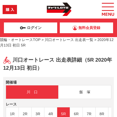
ログイン
無料会員登録
競輪・オートレースTOP
>
川口オートレース 出走表一覧
>
2020年12
月13日 初日 5R
川口オートレース 出走表詳細（5R 2020年
12月13日 初日）
開催場
川 口
飯 塚
レース
1R
2R
3R
4R
5R
6R
7R
8R
9R