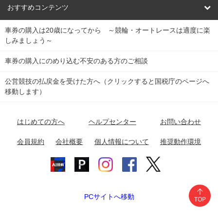
競輪くじ
レース結果
北日本
函館競輪場
青森競輪場
いわき平競輪場
おすすめコンテンツ
車券の購入は20歳になってから ～競輪・オートレースは適度に楽
Dokanto!
キャリーオーバー一覧
関
競輪選手情報
弥彦競輪場
前橋競輪場
取手競輪場
宇都宮競輪場
しみましょう～
東
大宮競輪場
西武園競輪場
京王閣競輪場
立川競輪場
チャリロトプラザ
Perfecta Navi
車券の購入にのめり込む不安のある方のご相談
南
松戸競輪場
千葉競輪場
川崎競輪場
平塚競輪場
公営競技の払戻金を受けた方へ（クリックすると国税庁のページへ
netkeirin
関
移動します）
小田原競輪場
伊東競輪場
静岡競輪場
東
ケイリンガル
中
名古屋競輪場
岐阜競輪場
大垣競輪場
豊橋競輪場
はじめての方へ
ヘルプセンター
お問い合わせ
部
チャリレンジャー
富山競輪場
松阪競輪場
四日市競輪場
会員規約
会社概要
個人情報について
推奨動作環境
競輪場情報
近
福井競輪場
奈良競輪場
向日町競輪場
和歌山競輪場
畿
岸和田競輪場
オートレース場情報
PCサイトへ移動
中国
玉野競輪場
広島競輪場
防府競輪場