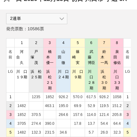
発売票数：10586票
1
2
3
4
5
6
7
8
名
河
戸
橋
山
篠
武
鈴
泉
名
前
合
塚
本
田
崎
藤
木
田
前
久
茂
優一
徹
実
博臣
一馬
修佑
LG
川 口
浜 松
浜
川 口
川 口
川
浜
川
LG
１９期
２５期
松
２４期
９期
口
松
口
２１
２８
３０
３３
期
期
期
期
1
1235
1852
926.2
570.0
617.5
926.2
1058
1
2
1482
463.1
195.0
69.9
52.9
119.5
151.2
2
3
1852
370.5
264.6
157.6
114.0
121.4
205.8
3
4
3705
274.4
390.0
17.8
13.7
54.4
64.4
4
5
1482
132.3
231.5
34.6
5.7
26.0
32.3
5