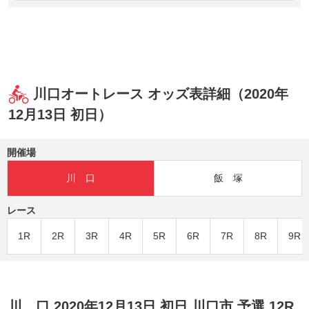
川口オートレース オッズ表詳細（2020年
12月13日 初日）
開催場
川 口
飯 塚
レース
1R
2R
3R
4R
5R
6R
7R
8R
9R
川 口 2020年12月13日 初日 川口市 予選 12R