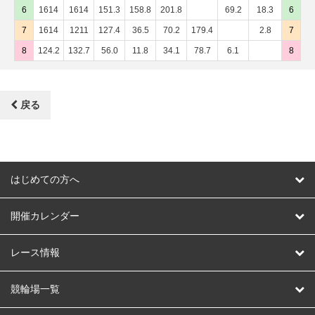
6
1614
1614
151.3
158.8
201.8
69.2
18.3
6
7
1614
1211
127.4
36.5
70.2
179.4
2.8
7
8
124.2
132.7
56.0
11.8
34.1
78.7
6.1
8
戻る
はじめての方へ
はじめての方へ
開催カレンダー
競輪
レース情報
オートレース
レース予想
競輪場一覧