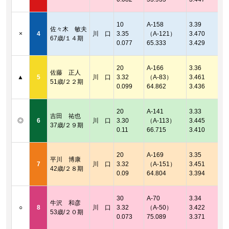
2
着
10
A-158
3.39
佐々木 敏夫
2
×
4
川 口
3.35
（A-121）
3.470
67歳/１４期
着
0.077
65.333
3.429
2
着
20
A-166
3.36
佐藤 正人
2
▲
5
川 口
3.32
（A-83）
3.461
51歳/２２期
着
0.099
64.862
3.436
2
着
20
A-141
3.33
吉田 祐也
2
◎
6
川 口
3.30
（A-113）
3.445
37歳/２９期
着
0.11
66.715
3.410
2
着
20
A-169
3.35
平川 博康
2
7
川 口
3.32
（A-151）
3.451
42歳/２８期
着
0.09
64.804
3.394
2
着
30
A-70
3.34
牛沢 和彦
2
○
8
川 口
3.32
（A-50）
3.422
53歳/２０期
着
0.073
75.089
3.371
2