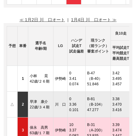
≪ 1月2日 川 口オート
|
1月4日 川 口オート ≫
良10走
ハンデ
現ランク
選手名
予想
車番
LG
試走T
（前ランク）
平均試走T
年齢/期
試走偏差
審査ポイント
平均競走T
最高競走T
着
0
B-47
3.42
小林 晃
2
1
伊勢崎
3.41
（B-40）
3.495
42歳/２６期
着
0.074
51.846
3.457
2
着
0
B-81
3.38
早津 康介
2
△
2
川 口
3.36
（B-104）
3.470
22歳/３４期
着
0.101
47.277
3.416
2
着
10
B-31
3.39
保永 高男
2
3
伊勢崎
3.37
（A-200）
3.474
63歳/１７期
着
0.082
53.935
3.447