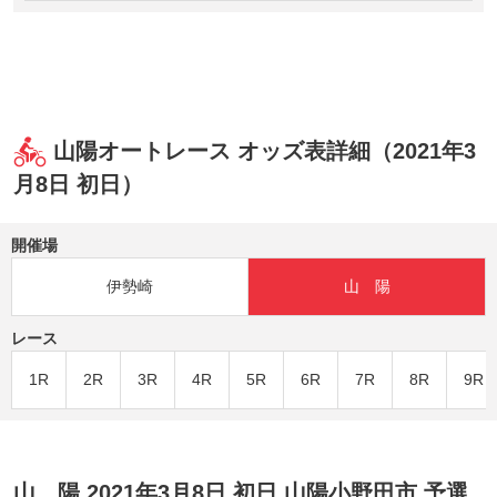
山陽オートレース オッズ表詳細（2021年3
月8日 初日）
開催場
伊勢崎
山 陽
レース
1R
2R
3R
4R
5R
6R
7R
8R
9R
山 陽 2021年3月8日 初日 山陽小野田市 予選