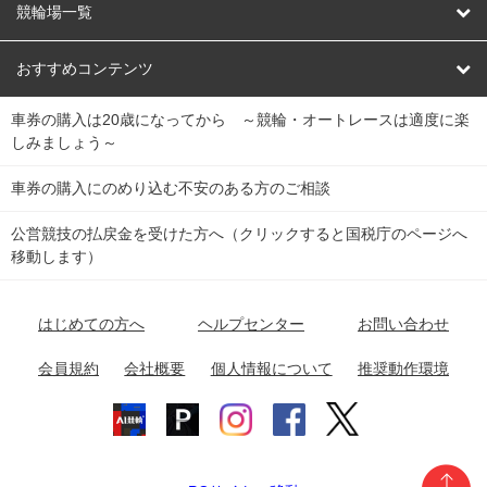
オートレース
レース予想
競輪場一覧
競輪くじ
レース結果
北日本
函館競輪場
青森競輪場
いわき平競輪場
おすすめコンテンツ
車券の購入は20歳になってから ～競輪・オートレースは適度に楽
Dokanto!
キャリーオーバー一覧
関
競輪選手情報
弥彦競輪場
前橋競輪場
取手競輪場
宇都宮競輪場
しみましょう～
東
大宮競輪場
西武園競輪場
京王閣競輪場
立川競輪場
チャリロトプラザ
Perfecta Navi
車券の購入にのめり込む不安のある方のご相談
南
松戸競輪場
千葉競輪場
川崎競輪場
平塚競輪場
公営競技の払戻金を受けた方へ（クリックすると国税庁のページへ
netkeirin
関
移動します）
小田原競輪場
伊東競輪場
静岡競輪場
東
ケイリンガル
中
名古屋競輪場
岐阜競輪場
大垣競輪場
豊橋競輪場
はじめての方へ
ヘルプセンター
お問い合わせ
部
チャリレンジャー
富山競輪場
松阪競輪場
四日市競輪場
会員規約
会社概要
個人情報について
推奨動作環境
競輪場情報
近
福井競輪場
奈良競輪場
向日町競輪場
和歌山競輪場
畿
岸和田競輪場
オートレース場情報