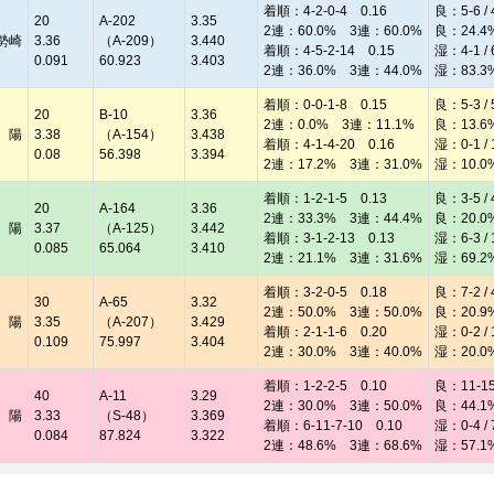
着順：4-2-0-4 0.16
良：5-6 / 
20
A-202
3.35
2連：60.0% 3連：60.0%
良：24.4
勢崎
3.36
（A-209）
3.440
着順：4-5-2-14 0.15
湿：4-1 / 
0.091
60.923
3.403
2連：36.0% 3連：44.0%
湿：83.3
着順：0-0-1-8 0.15
良：5-3 / 
20
B-10
3.36
2連：0.0% 3連：11.1%
良：13.6
 陽
3.38
（A-154）
3.438
着順：4-1-4-20 0.16
湿：0-1 / 
0.08
56.398
3.394
2連：17.2% 3連：31.0%
湿：10.0
着順：1-2-1-5 0.13
良：3-5 / 
20
A-164
3.36
2連：33.3% 3連：44.4%
良：20.0
 陽
3.37
（A-125）
3.442
着順：3-1-2-13 0.13
湿：6-3 / 
0.085
65.064
3.410
2連：21.1% 3連：31.6%
湿：69.2
着順：3-2-0-5 0.18
良：7-2 / 
30
A-65
3.32
2連：50.0% 3連：50.0%
良：20.9
 陽
3.35
（A-207）
3.429
着順：2-1-1-6 0.20
湿：0-2 / 
0.109
75.997
3.404
2連：30.0% 3連：40.0%
湿：20.0
着順：1-2-2-5 0.10
良：11-15 
40
A-11
3.29
2連：30.0% 3連：50.0%
良：44.1
 陽
3.33
（S-48）
3.369
着順：6-11-7-10 0.10
湿：0-4 / 
0.084
87.824
3.322
2連：48.6% 3連：68.6%
湿：57.1