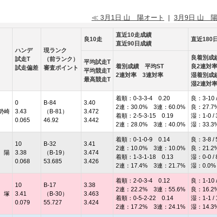
≪ 3月1日 山 陽オート
|
3月9日 山 
直近10走成績
良10走
直近180
直近90日成績
ハンデ
現ランク
良着別成
試走T
（前ランク）
平均試走T
着別成績 平均ST
良2連対
試走偏差
審査ポイント
平均競走T
2連対率 3連対率
湿着別成
最高競走T
湿2連対
着順：0-3-3-4 0.20
良：3-10 /
0
B-84
3.40
2連：30.0% 3連：60.0%
良：27.7
勢崎
3.43
（B-81）
3.472
着順：2-5-3-15 0.19
湿：1-0 / 
0.065
46.92
3.442
2連：28.0% 3連：40.0%
湿：33.3
着順：0-1-0-9 0.14
良：3-8 / 
10
B-32
3.41
2連：10.0% 3連：10.0%
良：21.2
 陽
3.38
（B-19）
3.474
着順：1-3-1-18 0.13
湿：0-0 / 
0.068
53.685
3.426
2連：17.4% 3連：21.7%
湿：0.0%
着順：2-0-3-4 0.12
良：1-10 /
10
B-17
3.38
2連：22.2% 3連：55.6%
良：16.2
 塚
3.41
（B-30）
3.463
着順：0-5-2-22 0.14
湿：1-1 / 
0.079
55.727
3.424
2連：17.2% 3連：24.1%
湿：14.3