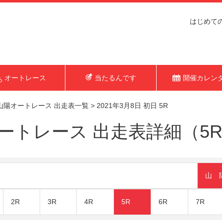
はじめて
オートレース
当たるんです
開催カレン
山陽オートレース 出走表一覧
>
2021年3月8日 初日 5R
トレース 出走表詳細（5R 2
山 
2R
3R
4R
5R
6R
7R