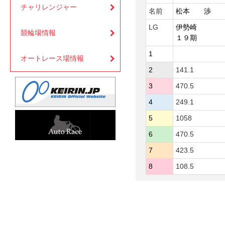
チャリレンジャー
名前
松本 渉
LG
伊勢崎
競輪場情報
１９期
1
オートレース場情報
2
141.1
3
470.5
4
249.1
5
1058
6
470.5
7
423.5
8
108.5