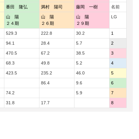
番田 隆弘
満村 陽司
藤岡 一樹
名前
山 陽
山 陽
山 陽
LG
２４期
２６期
２９期
529.3
222.8
30.2
1
94.1
28.4
5.7
2
470.5
67.2
38.5
3
68.3
49.8
5.2
4
423.5
235.2
46.0
5
86.4
9.6
6
74.2
5.9
7
31.8
17.7
8