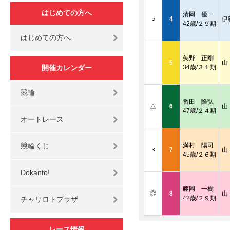
はじめての方へ
清岡 優一
○
4
伊
42歳/２９期
はじめての方へ
矢野 正剛
5
山
開催カレンダー
34歳/３１期
競輪
番田 隆弘
△
6
山
47歳/２４期
オートレース
競輪くじ
満村 陽司
×
7
山
45歳/２６期
Dokanto!
藤岡 一樹
◎
8
山
42歳/２９期
チャリロトプラザ
レース情報