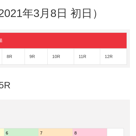
21年3月8日 初日）
陽
8R
9R
10R
11R
12R
5R
6
7
8