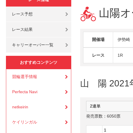
山陽オ
レース予想
レース結果
開催場
伊勢崎
キャリーオーバー一覧
レース
1R
おすすめコンテンツ
競輪選手情報
山 陽 202
Perfecta Navi
netkeirin
発売票数：6050票
ケイリンガル
1