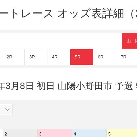
ートレース オッズ表詳細（20
山 
2R
3R
4R
5R
6R
7R
1年3月8日 初日 山陽小野田市 予選 
2
3
4
5