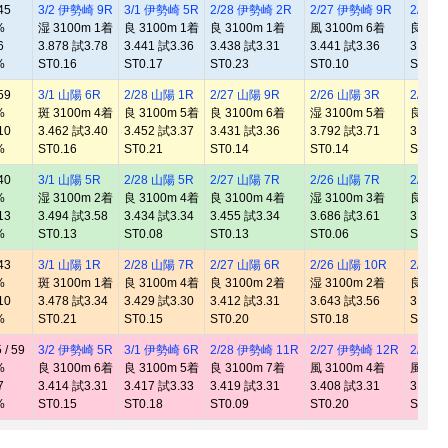
45
3/2 伊勢崎 9R
3/1 伊勢崎 5R
2/28 伊勢崎 2R
2/27 伊勢崎 9R
2/25 
%
湿 3100m 1着
良 3100m 1着
良 3100m 1着
風 3100m 6着
良 310
6
3.878 試3.78
3.441 試3.36
3.438 試3.31
3.441 試3.36
3.416
%
ST0.16
ST0.17
ST0.23
ST0.10
ST0.1
59
3/1 山陽 6R
2/28 山陽 1R
2/27 山陽 9R
2/26 山陽 3R
2/25 
%
斑 3100m 4着
良 3100m 5着
良 3100m 6着
湿 3100m 5着
良 310
10
3.462 試3.40
3.452 試3.37
3.431 試3.36
3.792 試3.71
3.453
%
ST0.16
ST0.21
ST0.14
ST0.14
ST0.0
40
3/1 山陽 5R
2/28 山陽 5R
2/27 山陽 7R
2/26 山陽 7R
2/25 
%
湿 3100m 2着
良 3100m 4着
良 3100m 4着
湿 3100m 3着
良 310
13
3.494 試3.58
3.434 試3.34
3.455 試3.34
3.686 試3.61
3.442
%
ST0.13
ST0.08
ST0.13
ST0.06
ST0.0
43
3/1 山陽 1R
2/28 山陽 7R
2/27 山陽 6R
2/26 山陽 10R
2/25 
%
斑 3100m 1着
良 3100m 4着
良 3100m 2着
湿 3100m 2着
良 310
10
3.478 試3.34
3.429 試3.30
3.412 試3.31
3.643 試3.56
3.409
%
ST0.21
ST0.15
ST0.20
ST0.18
ST0.1
/ 59
3/2 伊勢崎 5R
3/1 伊勢崎 6R
2/28 伊勢崎 11R
2/27 伊勢崎 12R
2/23 
%
良 3100m 6着
良 3100m 5着
良 3100m 7着
風 3100m 4着
風 310
7
3.414 試3.31
3.417 試3.33
3.419 試3.31
3.408 試3.31
3.374
%
ST0.15
ST0.18
ST0.09
ST0.20
ST0.0