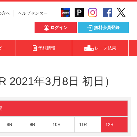
の方へ
ヘルプセンター
ログイン
無料会員登録
ダー
予想情報
レース結果
2021年3月8日 初日）
陽
8R
9R
10R
11R
12R