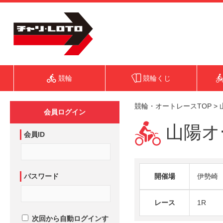
競輪
競輪くじ
競輪・オートレースTOP
>
会員ログイン
山陽オー
会員ID
パスワード
開催場
伊勢崎
レース
1R
次回から自動ログインす