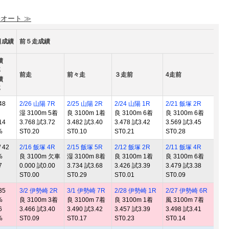
陽オート ≫
日成績
前５走成績
績
率
前走
前々走
３走前
4走前
5走
績
率
48
2/26 山陽 7R
2/25 山陽 2R
2/24 山陽 1R
2/21 飯塚 2R
2/2
湿 3100m 5着
良 3100m 1着
良 3100m 6着
良 3100m 6着
良 3
14
3.768 試3.72
3.482 試3.40
3.478 試3.42
3.569 試3.45
3.6
%
ST0.20
ST0.10
ST0.21
ST0.28
ST0
 42
2/16 飯塚 4R
2/15 飯塚 5R
2/12 飯塚 2R
2/11 飯塚 4R
2/1
%
良 3100m 欠車
湿 3100m 8着
良 3100m 1着
良 3100m 6着
良 3
7
0.000 試0.00
3.734 試3.68
3.426 試3.39
3.479 試3.38
3.4
ST0.00
ST0.29
ST0.01
ST0.09
ST0
35
3/2 伊勢崎 2R
3/1 伊勢崎 7R
2/28 伊勢崎 1R
2/27 伊勢崎 6R
1/6
%
良 3100m 3着
良 3100m 7着
良 3100m 1着
風 3100m 7着
良 3
6
3.466 試3.40
3.490 試3.42
3.457 試3.39
3.498 試3.41
0.0
%
ST0.09
ST0.17
ST0.23
ST0.14
ST0