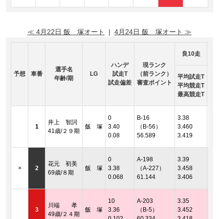
≪ 4月22日 飯 塚オート
|
4月24日 飯 塚オート ≫
良10走
ハンデ
現ランク
選手名
予想
車番
LG
試走T
（前ランク）
平均試走T
年齢/期
試走偏差
審査ポイント
平均競走T
最高競走T
着順
0
B-16
3.38
井上 智詞
2連
1
飯 塚
3.40
（B-56）
3.460
41歳/２９期
着順
0.08
56.589
3.419
2連
着順
0
A-198
3.39
花元 初美
2連
×
2
飯 塚
3.38
（A-227）
3.458
69歳/８期
着順
0.068
61.144
3.406
2連
着順
10
A-203
3.35
川端 孝
2連
3
飯 塚
3.36
（B-5）
3.452
49歳/２４期
着順
0.102
60.334
3.418