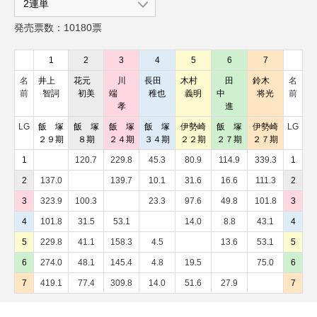
発売票数：10180票
1
2
3
4
5
6
7
名
井上
花元
川
長田
木村
田
鈴木
名
前
智詞
初美
端
稚也
義明
中
将光
前
孝
進
LG
飯 塚
飯 塚
飯 塚
飯 塚
伊勢崎
飯 塚
伊勢崎
LG
２９期
８期
２４期
３４期
２２期
２７期
２７期
1
120.7
229.8
45.3
80.9
114.9
339.3
1
2
137.0
139.7
10.1
31.6
16.6
111.3
2
3
323.9
100.3
23.3
97.6
49.8
101.8
3
4
101.8
31.5
53.1
14.0
8.8
43.1
4
5
229.8
41.1
158.3
4.5
13.6
53.1
5
6
274.0
48.1
145.4
4.8
19.5
75.0
6
7
419.1
77.4
309.8
14.0
51.6
27.9
7