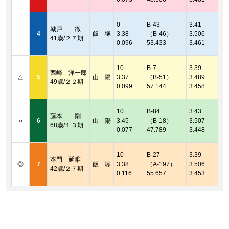
2
着
0
B-43
3.41
城戸 徹
2
4
飯 塚
3.38
（B-46）
3.506
41歳/２７期
着
0.096
53.433
3.461
2
着
10
B-7
3.39
西崎 洋一郎
2
△
5
山 陽
3.37
（B-51）
3.489
49歳/２２期
着
0.099
57.144
3.458
2
着
10
B-84
3.43
藤本 剛
2
○
6
山 陽
3.45
（B-18）
3.507
68歳/１３期
着
0.077
47.789
3.448
2
着
10
B-27
3.39
本門 延唯
2
◎
7
飯 塚
3.38
（A-197）
3.506
42歳/２７期
着
0.116
55.657
3.453
2