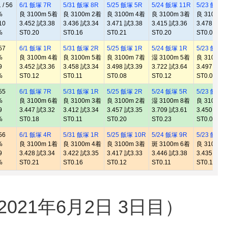
/ 56
6/1 飯塚 7R
5/31 飯塚 8R
5/25 飯塚 5R
5/24 飯塚 11R
5/23 飯塚 
%
良 3100m 5着
良 3100m 2着
良 3100m 4着
良 3100m 3着
良 3100m 
10
3.452 試3.38
3.436 試3.34
3.471 試3.38
3.415 試3.36
3.478 試3.
%
ST0.20
ST0.16
ST0.21
ST0.20
ST0.06
57
6/1 飯塚 1R
5/31 飯塚 2R
5/25 飯塚 1R
5/24 飯塚 1R
5/23 飯塚 
%
良 3100m 4着
良 3100m 5着
良 3100m 7着
湿 3100m 5着
良 3100m 
9
3.452 試3.36
3.458 試3.34
3.498 試3.39
3.722 試3.64
3.497 試3.
%
ST0.12
ST0.11
ST0.08
ST0.12
ST0.08
55
6/1 飯塚 7R
5/31 飯塚 1R
5/25 飯塚 2R
5/24 飯塚 5R
5/23 飯塚 
%
良 3100m 6着
良 3100m 3着
良 3100m 2着
湿 3100m 8着
良 3100m 
9
3.447 試3.32
3.412 試3.34
3.457 試3.35
3.709 試3.61
3.450 試3.
%
ST0.18
ST0.11
ST0.20
ST0.23
ST0.05
56
6/1 飯塚 4R
5/31 飯塚 1R
5/25 飯塚 10R
5/24 飯塚 9R
5/23 飯塚 
%
良 3100m 1着
良 3100m 4着
良 3100m 3着
斑 3100m 6着
良 3100m 
9
3.428 試3.34
3.422 試3.35
3.417 試3.33
3.446 試3.38
3.435 試3.
%
ST0.21
ST0.16
ST0.12
ST0.11
ST0.11
21年6月2日 3日目）