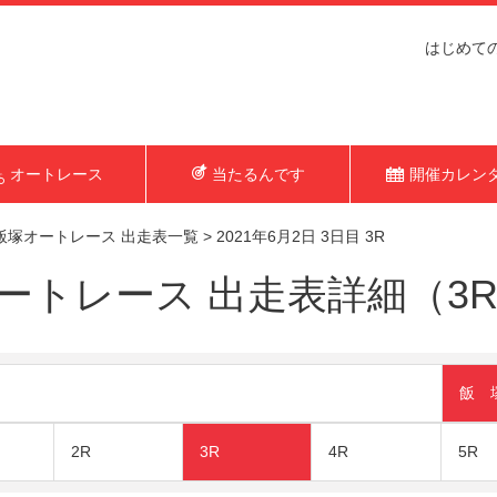
はじめて
オートレース
当たるんです
開催カレン
飯塚オートレース 出走表一覧
>
2021年6月2日 3日目 3R
トレース 出走表詳細（3R 2
飯 
2R
3R
4R
5R