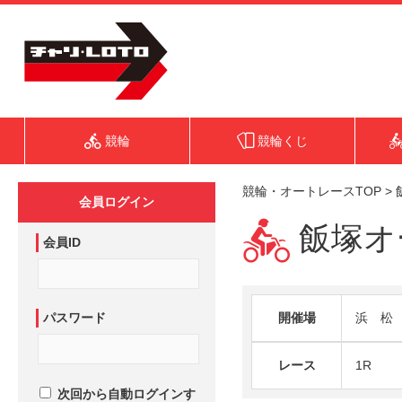
競輪
競輪くじ
競輪・オートレースTOP
>
会員ログイン
飯塚オー
会員ID
パスワード
開催場
浜 松
レース
1R
次回から自動ログインす