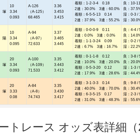
着順：1-2-3-4 0.18
良：10-11 
10
A-126
3.36
2連：30.0% 3連：60.0%
良：37.5
 塚
3.34
（A-125）
3.453
着順：6-5-5-13 0.14
湿：0-3 / 
0.093
68.465
3.415
2連：37.9% 3連：55.2%
湿：30.0
着順：0-0-0-9 0.11
良：4-4 / 
10
A-94
3.37
2連：0.0% 3連：0.0%
良：14.0
 陽
3.34
（A-97）
3.465
着順：1-1-3-24 0.09
湿：0-2 / 
0.095
72.633
3.445
2連：6.7% 3連：16.7%
湿：22.2
着順：0-1-1-8 0.12
良：3-8 / 
20
A-100
3.35
2連：10.0% 3連：20.0%
良：20.0
 塚
3.34
（A-109）
3.443
着順：0-5-3-20 0.12
湿：1-3 / 
0.093
71.533
3.412
2連：17.9% 3連：28.6%
湿：44.4
着順：3-1-3-3 0.14
良：9-8 / 
20
A-84
3.35
2連：40.0% 3連：70.0%
良：30.4
 塚
3.33
（A-8）
3.430
着順：6-3-5-15 0.17
湿：2-3 / 
0.08
74.743
3.417
2連：31.0% 3連：48.3%
湿：55.6
トレース オッズ表詳細（20