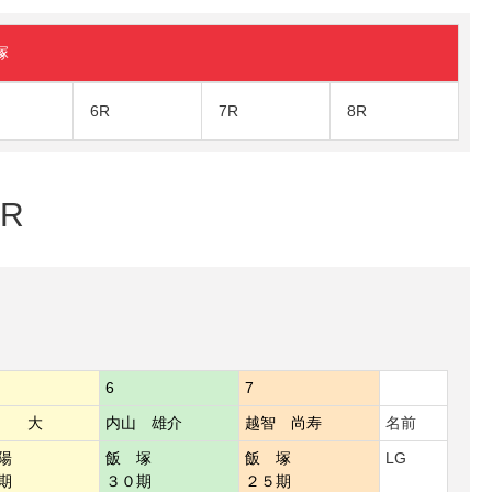
塚
6R
7R
8R
R
6
7
橋 大
内山 雄介
越智 尚寿
名前
陽
飯 塚
飯 塚
LG
期
３０期
２５期