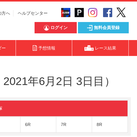
の方へ
ヘルプセンター
ログイン
無料会員登録
ダー
予想情報
レース結果
021年6月2日 3日目）
塚
6R
7R
8R