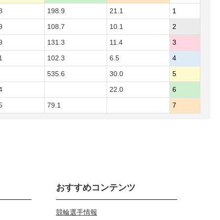
8
198.9
21.1
1
9
108.7
10.1
2
9
131.3
11.4
3
1
102.3
6.5
4
535.6
30.0
5
4
22.0
6
5
79.1
7
おすすめコンテンツ
競輪選手情報