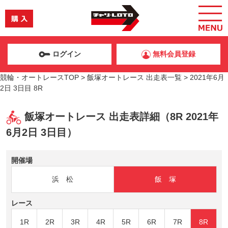
ログイン
無料会員登録
競輪・オートレースTOP
>
飯塚オートレース 出走表一覧
>
2021年6月
2日 3日目 8R
飯塚オートレース 出走表詳細（8R 2021年
6月2日 3日目）
開催場
浜 松
飯 塚
レース
1R
2R
3R
4R
5R
6R
7R
8R