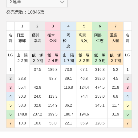
発売票数：10846票
1
2
3
4
5
6
7
名
日室
藤川
桜木
岡
高宗
阿部
重富
名
前
志郎
幸宏
公和
松
良次
仁志
大輔
前
忠
LG
山 陽
飯 塚
飯 塚
山 陽
飯 塚
飯 塚
飯 塚
LG
２２期
２９期
２４期
１７期
３２期
２９期
２７期
1
37.5
189.8
73.0
67.1
316.3
5.2
1
2
23.8
93.7
39.1
46.8
292.0
4.5
2
3
55.4
42.8
116.8
124.4
474.5
21.8
3
4
30.3
24.0
113.3
74.4
253.0
6.8
4
5
58.8
32.8
154.9
86.2
345.1
11.7
5
6
148.8
237.2
399.5
180.7
194.6
31.9
6
7
10.8
10.0
53.0
22.1
35.9
120.5
7