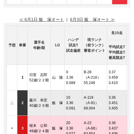
≪ 6月1日 飯 塚オート
|
6月3日 飯 塚オート ≫
良10走
ハンデ
現ランク
選手名
予想
車番
LG
試走T
（前ランク）
平均試走T
年齢/期
試走偏差
審査ポイント
平均競走T
最高競走T
着順
0
B-28
3.37
日室 志郎
2連
1
山 陽
3.36
（A-216）
3.459
52歳/２２期
着順
0.089
55.248
3.410
2連
着順
10
A-119
3.36
藤川 幸宏
2連
△
2
飯 塚
3.36
（A-91）
3.451
40歳/２９期
着順
0.091
69.004
3.405
2連
着順
20
A-22
3.36
桜木 公和
2連
×
3
飯 塚
3.36
（A-68）
3.437
49歳/２４期
着順
0.077
83.854
3.406