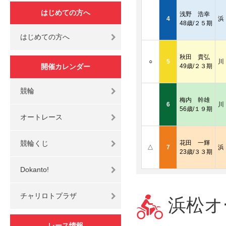
はじめての方へ
浅野 浩幸
4
浜
48歳/２５期
はじめての方へ
秋田 貴弘
○
5
川
開催カレンダー
49歳/２３期
競輪
梅内 幹雄
6
川
56歳/１９期
オートレース
競輪くじ
花田 一輝
△
7
浜
23歳/３３期
Dokanto!
チャリロトプラザ
浜松オー
レース情報