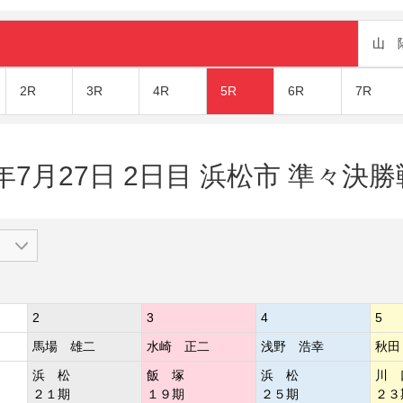
山 
2R
3R
4R
5R
6R
7R
1年7月27日 2日目 浜松市 準々決勝
2
3
4
5
馬場 雄二
水崎 正二
浅野 浩幸
秋田
浜 松
飯 塚
浜 松
川 
２１期
１９期
２５期
２３