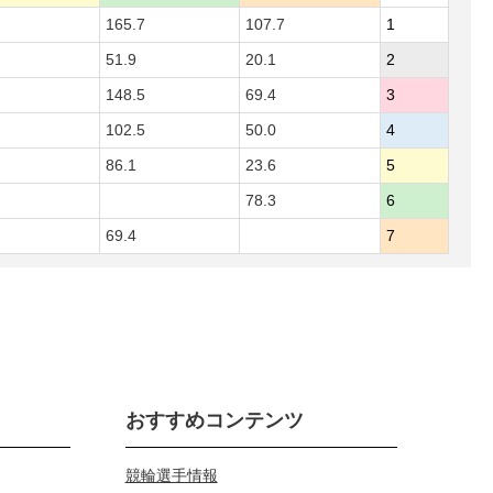
165.7
107.7
1
51.9
20.1
2
148.5
69.4
3
102.5
50.0
4
86.1
23.6
5
78.3
6
69.4
7
おすすめコンテンツ
競輪選手情報