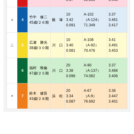
2連
着順
10
A-102
3.37
竹中 修二
2連
○
4
飯 塚
3.42
（A-124）
3.461
45歳/２６期
着順
0.091
71.349
3.417
2連
着順
10
A-108
3.41
広瀬 勝光
2連
△
5
川 口
3.40
（A-92）
3.491
38歳/３０期
着順
0.081
70.476
3.453
2連
着順
20
A-90
3.37
福村 唯倫
2連
6
川 口
3.38
（A-137）
3.466
47歳/２５期
着順
0.096
74.082
3.406
2連
着順
20
A-67
3.36
鈴木 健吾
2連
×
7
浜 松
3.34
（A-9）
3.447
43歳/２８期
着順
0.087
76.692
3.401
2連