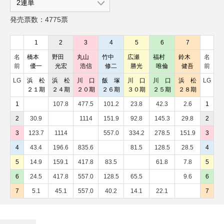
発売票数：4775票
1
2
3
4
5
6
7
名
橋本
野田
丸山
竹中
広瀬
福村
鈴木
名
前
優一
光宏
浩信
修二
勝光
唯倫
健吾
前
LG
浜 松
浜 松
川 口
飯 塚
川 口
川 口
浜 松
LG
２１期
２４期
２０期
２６期
３０期
２５期
２８期
1
107.8
477.5
101.2
23.8
42.3
2.6
1
2
30.9
1114
151.9
92.8
145.3
29.8
2
3
123.7
1114
557.0
334.2
278.5
151.9
3
4
43.4
196.6
835.6
81.5
128.5
28.5
4
5
14.9
159.1
417.8
83.5
61.8
7.8
5
6
24.5
417.8
557.0
128.5
65.5
9.6
6
7
5.1
45.1
557.0
40.2
14.1
22.1
7