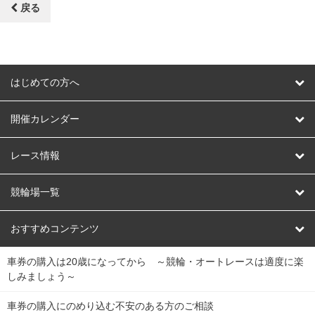
戻る
はじめての方へ
はじめての方へ
開催カレンダー
競輪
レース情報
オートレース
レース予想
競輪場一覧
競輪くじ
レース結果
北日本
函館競輪場
青森競輪場
いわき平競輪場
おすすめコンテンツ
車券の購入は20歳になってから ～競輪・オートレースは適度に楽
Dokanto!
キャリーオーバー一覧
関
競輪選手情報
弥彦競輪場
前橋競輪場
取手競輪場
宇都宮競輪場
しみましょう～
東
大宮競輪場
西武園競輪場
京王閣競輪場
立川競輪場
チャリロトプラザ
Perfecta Navi
車券の購入にのめり込む不安のある方のご相談