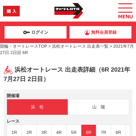
ログイン
無料会員登録
競輪・オートレースTOP
>
浜松オートレース 出走表一覧
>
2021年7月
27日 2日目 6R
浜松オートレース 出走表詳細（6R 2021年
7月27日 2日目）
開催場
浜 松
山 陽
レース
1R
2R
3R
4R
5R
6R
7R
8R
9R