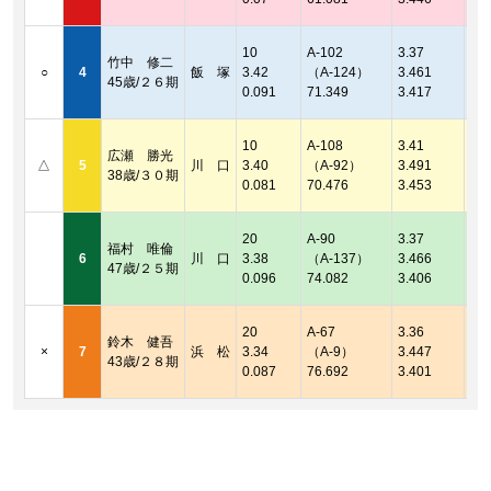
2連
着順
10
A-102
3.37
竹中 修二
2連
○
4
飯 塚
3.42
（A-124）
3.461
45歳/２６期
着順
0.091
71.349
3.417
2連
着順
10
A-108
3.41
広瀬 勝光
2連
△
5
川 口
3.40
（A-92）
3.491
38歳/３０期
着順
0.081
70.476
3.453
2連
着順
20
A-90
3.37
福村 唯倫
2連
6
川 口
3.38
（A-137）
3.466
47歳/２５期
着順
0.096
74.082
3.406
2連
着順
20
A-67
3.36
鈴木 健吾
2連
×
7
浜 松
3.34
（A-9）
3.447
43歳/２８期
着順
0.087
76.692
3.401
2連