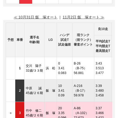
≪ 10月31日 飯 塚オート
|
11月2日 飯 塚オート ≫
良10走
ハンデ
現ランク
選手名
予想
車番
LG
試走T
（前ランク）
平均試走T
年齢/期
試走偏差
審査ポイント
平均競走T
最高競走T
着順
0
B-26
3.43
交川 陽子
2連
1
浜 松
3.41
（B-75）
3.513
32歳/３３期
着順
0.083
56.881
3.477
2連
着順
10
A-216
3.39
中原 誠
2連
2
飯 塚
3.41
（B-17）
3.480
45歳/２６期
着順
0.09
59.978
3.458
2連
着順
20
A-86
3.37
竹中 修二
2連
○
3
飯 塚
3.35
（A-102）
3.466
45歳/２６期
着順
0.096
72.673
3.422