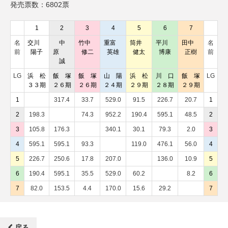
発売票数：6802票
1
2
3
4
5
6
7
名
交川
中
竹中
重富
筒井
平川
田中
名
前
陽子
原
修二
英雄
健太
博康
正樹
前
誠
LG
浜 松
飯 塚
飯 塚
山 陽
浜 松
川 口
飯 塚
LG
３３期
２６期
２６期
２４期
２９期
２８期
２９期
1
317.4
33.7
529.0
91.5
226.7
20.7
1
2
198.3
74.3
952.2
190.4
595.1
48.5
2
3
105.8
176.3
340.1
30.1
79.3
2.0
3
4
595.1
595.1
93.3
119.0
476.1
56.0
4
5
226.7
250.6
17.8
207.0
136.0
10.9
5
6
190.4
595.1
35.5
529.0
60.2
8.2
6
7
82.0
153.5
4.4
170.0
15.6
29.2
7
戻る