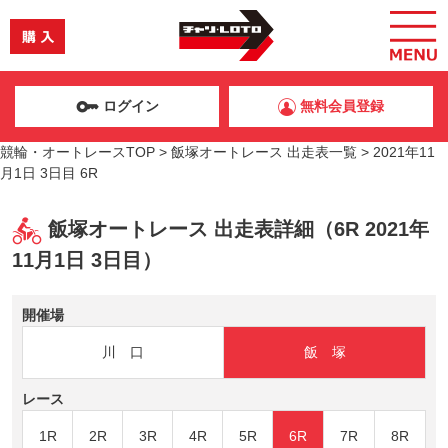
ログイン
無料会員登録
競輪・オートレースTOP
>
飯塚オートレース 出走表一覧
>
2021年11
月1日 3日目 6R
飯塚オートレース 出走表詳細（6R 2021年
11月1日 3日目）
開催場
川 口
飯 塚
レース
1R
2R
3R
4R
5R
6R
7R
8R