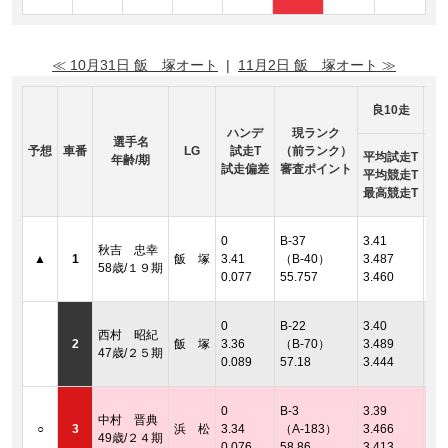
≪ 10月31日 飯 塚オート
|
11月2日 飯 塚オート ≫
良10走
ハンデ
現ランク
選手名
予想
車番
LG
試走T
（前ランク）
平均試走T
年齢/期
試走偏差
審査ポイント
平均競走T
最高競走T
着順
0
B-37
3.41
秋吉 忠幸
2連
▲
1
飯 塚
3.41
（B-40）
3.487
58歳/１９期
着順
0.077
55.757
3.460
2連
着順
0
B-22
3.40
西村 昭紀
2連
2
飯 塚
3.36
（B-70）
3.489
47歳/２５期
着順
0.089
57.18
3.444
2連
着順
0
B-3
3.39
中村 晋典
2連
○
3
浜 松
3.34
（A-183）
3.466
49歳/２４期
着順
0.076
58.86
3.413