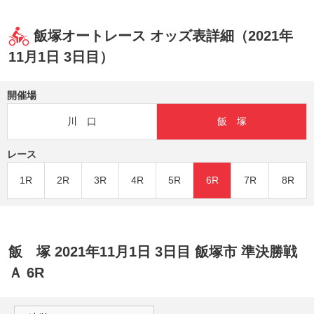
飯塚オートレース オッズ表詳細（2021年
11月1日 3日目）
開催場
川 口
飯 塚
レース
1R
2R
3R
4R
5R
6R
7R
8R
飯 塚 2021年11月1日 3日目 飯塚市 準決勝戦
Ａ 6R