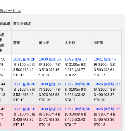
 塚オート ≫
0日成績
前５走成績
成績
率
前走
前々走
３走前
4走前
5走
成績
率
 56
10/31 飯塚 2R
10/30 飯塚 5R
10/22 飯塚 3R
10/21 飯塚 4R
10/
7%
良 3100m 6着
良 3100m 7着
湿 3100m 6着
斑 3100m 5着
良 3
 11
3.500 試3.42
3.510 試3.46
3.813 試3.77
3.503 試3.61
3.47
2%
ST0.16
ST0.20
ST0.22
ST0.17
ST0.
 44
10/31 飯塚 2R
10/30 飯塚 8R
10/27 伊勢崎 3R
10/26 伊勢崎 2R
10/
7%
良 3100m 7着
湿 3100m 7着
良 3100m 8着
良 3100m 3着
斑 3
 13
3.531 試3.42
3.923 試3.53
3.526 試3.42
3.490 試3.37
3.52
%
ST0.19
ST0.16
ST0.11
ST0.20
ST0.
 49
10/31 飯塚 1R
10/30 飯塚 6R
10/27 伊勢崎 5R
10/26 伊勢崎 1R
10/
7%
良 3100m 3着
斑 3100m 4着
良 3100m 6着
良 3100m 4着
良 3
 7
3.438 試3.36
3.471 試3.38
3.450 試3.43
3.465 試3.36
3.45
%
ST0.16
ST0.18
ST0.17
ST0.13
ST0.