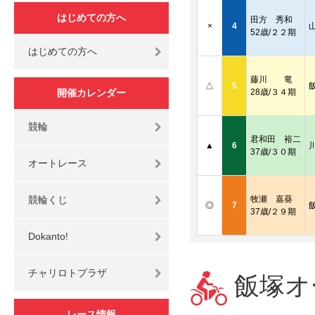
はじめての方へ
田方 秀和
×
4
52歳/２２期
はじめての方へ
藤川 竜
△
5
開催カレンダー
28歳/３４期
競輪
君和田 裕二
▲
6
37歳/３０期
オートレース
競輪くじ
牧瀬 嘉葵
◎
7
37歳/２９期
Dokanto!
チャリロトプラザ
飯塚オー
レース情報