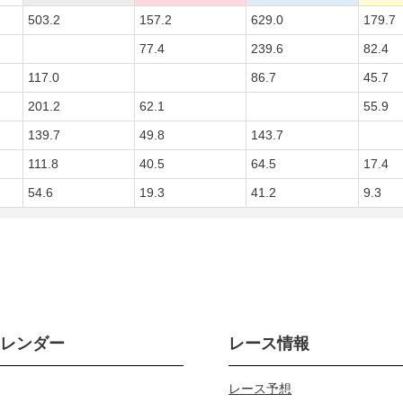
503.2
157.2
629.0
179.7
77.4
239.6
82.4
117.0
86.7
45.7
201.2
62.1
55.9
139.7
49.8
143.7
111.8
40.5
64.5
17.4
54.6
19.3
41.2
9.3
カレンダー
レース情報
レース予想