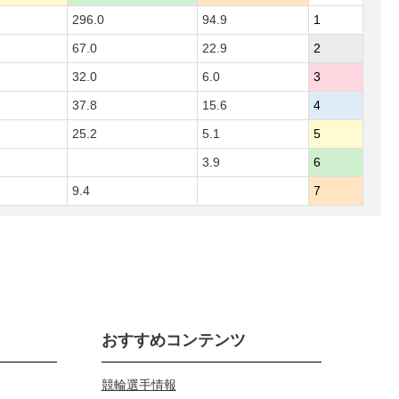
296.0
94.9
1
67.0
22.9
2
32.0
6.0
3
37.8
15.6
4
25.2
5.1
5
3.9
6
9.4
7
おすすめコンテンツ
競輪選手情報