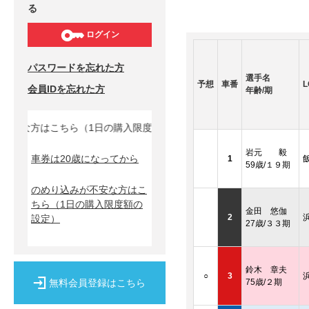
る
ログイン
パスワードを忘れた方
選手名
予想
車番
L
会員IDを忘れた方
年齢/期
安な方はこちら（1日の購入限度額の設定）↓
岩元 毅
車券は20歳になってから
1
59歳/１９期
のめり込みが不安な方はこ
ちら
（1日の購入限度額の
金田 悠伽
2
設定）
27歳/３３期
鈴木 章夫
○
3
無料会員登録はこちら
75歳/２期