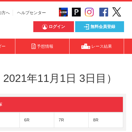
の方へ
ヘルプセンター
ログイン
無料会員登録
ダー
予想情報
レース結果
021年11月1日 3日目）
塚
6R
7R
8R