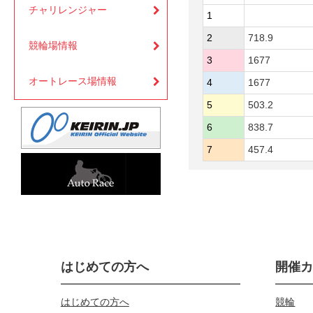
チャリレンジャー
1
2
718.9
競輪場情報
3
1677
オートレース場情報
4
1677
5
503.2
6
838.7
7
457.4
はじめての方へ
開催
はじめての方へ
競輪