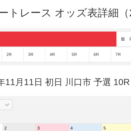
トレース オッズ表詳細（20
飯 
2R
3R
4R
5R
6R
7R
年11月11日 初日 川口市 予選 10R
2
3
4
5