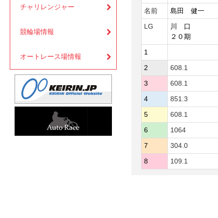
チャリレンジャー
名前
島田 健一
LG
川 口
競輪場情報
２０期
1
オートレース場情報
2
608.1
3
608.1
4
851.3
5
608.1
6
1064
7
304.0
8
109.1