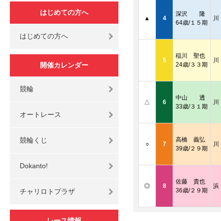
はじめての方へ
深沢 隆
▲
4
川
64歳/１５期
はじめての方へ
稲川 聖也
5
川
開催カレンダー
24歳/３３期
競輪
中山 透
△
6
川
33歳/３１期
オートレース
競輪くじ
高橋 義弘
○
7
川
39歳/２９期
Dokanto!
佐藤 貴也
◎
8
浜
36歳/２９期
チャリロトプラザ
レース情報