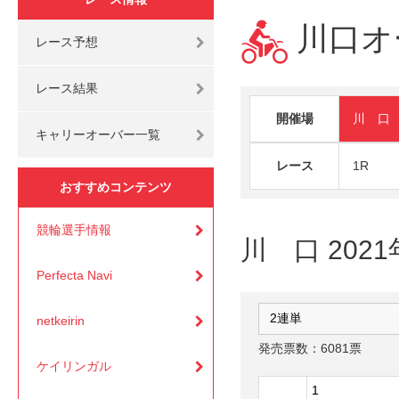
川口オー
レース予想
レース結果
開催場
川 口
キャリーオーバー一覧
レース
1R
おすすめコンテンツ
競輪選手情報
川 口 2021
Perfecta Navi
netkeirin
発売票数：6081票
ケイリンガル
1