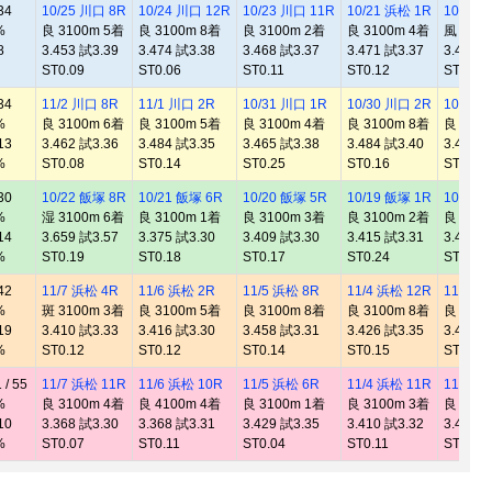
34
10/25 川口 8R
10/24 川口 12R
10/23 川口 11R
10/21 浜松 1R
10/20 
%
良 3100m 5着
良 3100m 8着
良 3100m 2着
良 3100m 4着
風 310
8
3.453 試3.39
3.474 試3.38
3.468 試3.37
3.471 試3.37
3.462 
ST0.09
ST0.06
ST0.11
ST0.12
ST0.11
34
11/2 川口 8R
11/1 川口 2R
10/31 川口 1R
10/30 川口 2R
10/25 
%
良 3100m 6着
良 3100m 5着
良 3100m 4着
良 3100m 8着
良 310
13
3.462 試3.36
3.484 試3.35
3.465 試3.38
3.484 試3.40
3.437 
%
ST0.08
ST0.14
ST0.25
ST0.16
ST0.05
30
10/22 飯塚 8R
10/21 飯塚 6R
10/20 飯塚 5R
10/19 飯塚 1R
10/18 
%
湿 3100m 6着
良 3100m 1着
良 3100m 3着
良 3100m 2着
良 310
14
3.659 試3.57
3.375 試3.30
3.409 試3.30
3.415 試3.31
3.454 
%
ST0.19
ST0.18
ST0.17
ST0.24
ST0.20
42
11/7 浜松 4R
11/6 浜松 2R
11/5 浜松 8R
11/4 浜松 12R
11/3 浜
%
斑 3100m 3着
良 3100m 5着
良 3100m 8着
良 3100m 8着
良 310
19
3.410 試3.33
3.416 試3.30
3.458 試3.31
3.426 試3.35
3.416 
%
ST0.12
ST0.12
ST0.14
ST0.15
ST0.09
/ 55
11/7 浜松 11R
11/6 浜松 10R
11/5 浜松 6R
11/4 浜松 11R
11/3 浜
%
良 3100m 4着
良 4100m 4着
良 3100m 1着
良 3100m 3着
良 310
10
3.368 試3.30
3.368 試3.31
3.429 試3.35
3.410 試3.32
3.410 
%
ST0.07
ST0.11
ST0.04
ST0.11
ST0.12