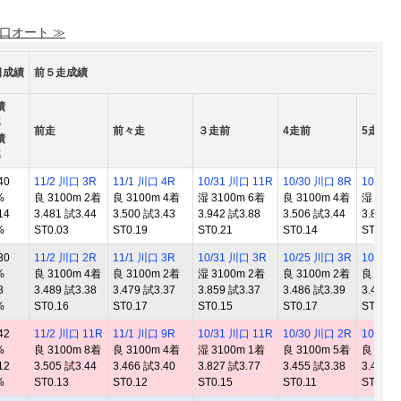
 口オート ≫
日成績
前５走成績
績
率
前走
前々走
３走前
4走前
5走前
績
率
40
11/2 川口 3R
11/1 川口 4R
10/31 川口 11R
10/30 川口 8R
10/22 
%
良 3100m 2着
良 3100m 4着
湿 3100m 6着
良 3100m 4着
湿 310
14
3.481 試3.44
3.500 試3.43
3.942 試3.88
3.506 試3.44
3.803 
%
ST0.03
ST0.19
ST0.21
ST0.14
ST0.14
30
11/2 川口 2R
11/1 川口 3R
10/31 川口 3R
10/25 川口 3R
10/24 
%
良 3100m 4着
良 3100m 2着
湿 3100m 2着
良 3100m 2着
良 310
8
3.489 試3.38
3.479 試3.37
3.859 試3.37
3.486 試3.39
3.498 
%
ST0.16
ST0.17
ST0.15
ST0.17
ST0.22
42
11/2 川口 11R
11/1 川口 9R
10/31 川口 11R
10/30 川口 2R
10/21 
%
良 3100m 8着
良 3100m 4着
湿 3100m 1着
良 3100m 5着
良 310
12
3.505 試3.44
3.466 試3.40
3.827 試3.77
3.455 試3.38
3.478 
%
ST0.13
ST0.12
ST0.15
ST0.11
ST0.13