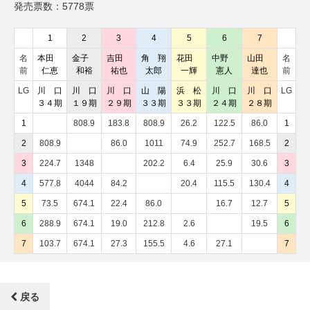
発売票数：5778票
1
2
3
4
5
6
7
名
本田
金子
吉田
角 翔
花田
中野
山田
名
前
仁恵
和裕
祐也
太郎
一輝
憲人
達也
前
LG
川 口
川 口
川 口
山 陽
浜 松
川 口
川 口
LG
３４期
１９期
２９期
３３期
３３期
２４期
２８期
1
808.9
183.8
808.9
26.2
122.5
86.0
1
2
808.9
86.0
1011
74.9
252.7
168.5
2
3
224.7
1348
202.2
6.4
25.9
30.6
3
4
577.8
4044
84.2
20.4
115.5
130.4
4
5
73.5
674.1
22.4
86.0
16.7
12.7
5
6
288.9
674.1
19.0
212.8
2.6
19.5
6
7
103.7
674.1
27.3
155.5
4.6
27.1
7
戻る