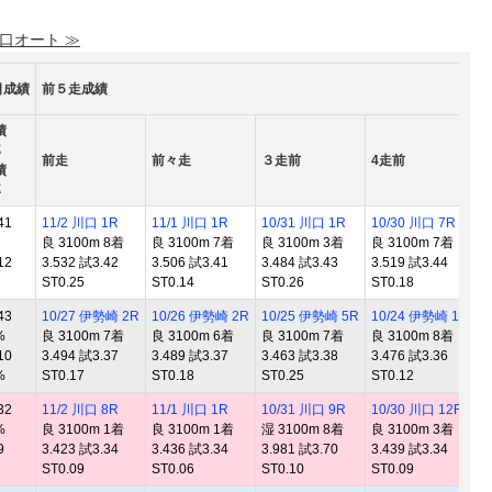
 口オート ≫
日成績
前５走成績
績
率
前走
前々走
３走前
4走前
績
率
41
11/2 川口 1R
11/1 川口 1R
10/31 川口 1R
10/30 川口 7R
良 3100m 8着
良 3100m 7着
良 3100m 3着
良 3100m 7着
12
3.532 試3.42
3.506 試3.41
3.484 試3.43
3.519 試3.44
ST0.25
ST0.14
ST0.26
ST0.18
43
10/27 伊勢崎 2R
10/26 伊勢崎 2R
10/25 伊勢崎 5R
10/24 伊勢崎 10R
%
良 3100m 7着
良 3100m 6着
良 3100m 7着
良 3100m 8着
10
3.494 試3.37
3.489 試3.37
3.463 試3.38
3.476 試3.36
%
ST0.17
ST0.18
ST0.25
ST0.12
32
11/2 川口 8R
11/1 川口 1R
10/31 川口 9R
10/30 川口 12R
%
良 3100m 1着
良 3100m 1着
湿 3100m 8着
良 3100m 3着
9
3.423 試3.34
3.436 試3.34
3.981 試3.70
3.439 試3.34
ST0.09
ST0.06
ST0.10
ST0.09