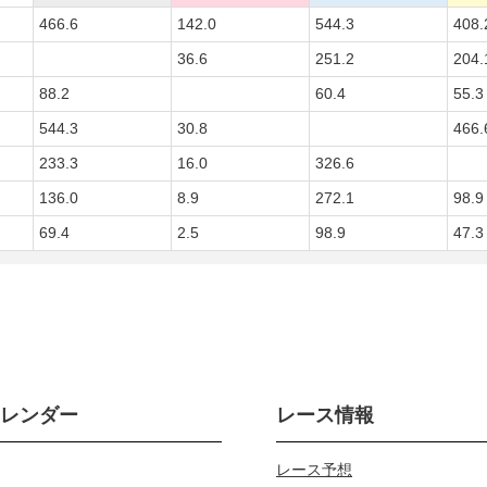
466.6
142.0
544.3
408.
36.6
251.2
204.
88.2
60.4
55.3
544.3
30.8
466.
233.3
16.0
326.6
136.0
8.9
272.1
98.9
69.4
2.5
98.9
47.3
カレンダー
レース情報
レース予想