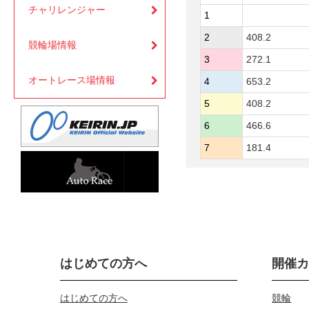
チャリレンジャー
1
2
408.2
競輪場情報
3
272.1
オートレース場情報
4
653.2
5
408.2
6
466.6
7
181.4
はじめての方へ
開催
はじめての方へ
競輪