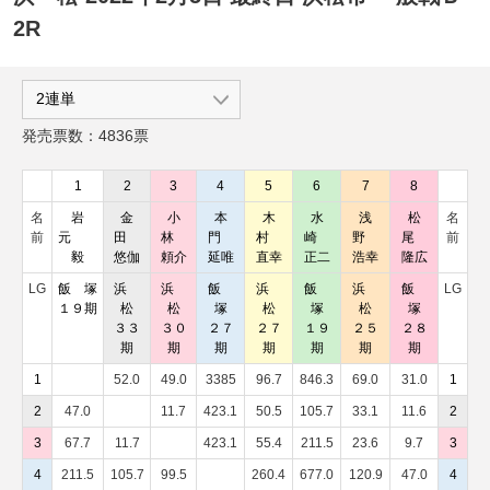
2R
発売票数：4836票
1
2
3
4
5
6
7
8
名
岩
金
小
本
木
水
浅
松
名
前
元
田
林
門
村
崎
野
尾
前
毅
悠伽
頼介
延唯
直幸
正二
浩幸
隆広
LG
飯 塚
浜
浜
飯
浜
飯
浜
飯
LG
１９期
松
松
塚
松
塚
松
塚
３３
３０
２７
２７
１９
２５
２８
期
期
期
期
期
期
期
1
52.0
49.0
3385
96.7
846.3
69.0
31.0
1
2
47.0
11.7
423.1
50.5
105.7
33.1
11.6
2
3
67.7
11.7
423.1
55.4
211.5
23.6
9.7
3
4
211.5
105.7
99.5
260.4
677.0
120.9
47.0
4