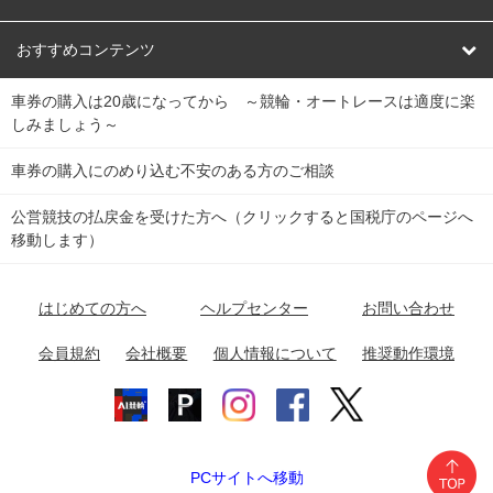
競輪くじ
レース結果
北日本
函館競輪場
青森競輪場
いわき平競輪場
おすすめコンテンツ
車券の購入は20歳になってから ～競輪・オートレースは適度に楽
Dokanto!
キャリーオーバー一覧
関
競輪選手情報
弥彦競輪場
前橋競輪場
取手競輪場
宇都宮競輪場
しみましょう～
東
大宮競輪場
西武園競輪場
京王閣競輪場
立川競輪場
チャリロトプラザ
Perfecta Navi
車券の購入にのめり込む不安のある方のご相談
南
松戸競輪場
千葉競輪場
川崎競輪場
平塚競輪場
公営競技の払戻金を受けた方へ（クリックすると国税庁のページへ
netkeirin
関
移動します）
小田原競輪場
伊東競輪場
静岡競輪場
東
ケイリンガル
中
名古屋競輪場
岐阜競輪場
大垣競輪場
豊橋競輪場
はじめての方へ
ヘルプセンター
お問い合わせ
部
チャリレンジャー
富山競輪場
松阪競輪場
四日市競輪場
会員規約
会社概要
個人情報について
推奨動作環境
競輪場情報
近
福井競輪場
奈良競輪場
向日町競輪場
和歌山競輪場
畿
岸和田競輪場
オートレース場情報
PCサイトへ移動