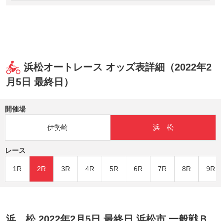
浜松オートレース オッズ表詳細（2022年2
月5日 最終日）
開催場
伊勢崎
浜 松
レース
1R
2R
3R
4R
5R
6R
7R
8R
9R
浜 松 2022年2月5日 最終日 浜松市 一般戦Ｂ