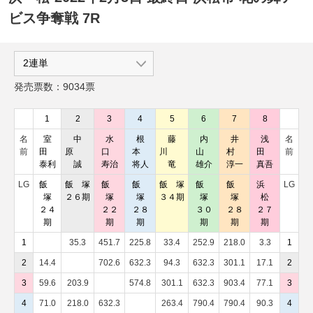
ビス争奪戦 7R
発売票数：9034票
1
2
3
4
5
6
7
8
名
室
中
水
根
藤
内
井
浅
名
前
田
原
口
本
川
山
村
田
前
泰利
誠
寿治
将人
竜
雄介
淳一
真吾
LG
飯
飯 塚
飯
飯
飯 塚
飯
飯
浜
LG
塚
２６期
塚
塚
３４期
塚
塚
松
２４
２２
２８
３０
２８
２７
期
期
期
期
期
期
1
35.3
451.7
225.8
33.4
252.9
218.0
3.3
1
2
14.4
702.6
632.3
94.3
632.3
301.1
17.1
2
3
59.6
203.9
574.8
301.1
632.3
903.4
77.1
3
4
71.0
218.0
632.3
263.4
790.4
790.4
90.3
4