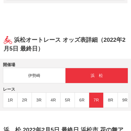
浜松オートレース オッズ表詳細（2022年2
月5日 最終日）
開催場
伊勢崎
浜 松
レース
1R
2R
3R
4R
5R
6R
7R
8R
9R
浜 松 2022年2月5日 最終日 浜松市 花の舞ア