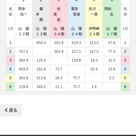
1
2
3
4
5
6
名
岡本
藤
松
重富
谷川
岡松
名
前
信一
本
尾
英雄
一貴
忠
前
剛
彩
LG
山 陽
山 陽
山 陽
山 陽
伊勢崎
山 陽
LG
２２期
１３期
３４期
２４期
２３期
１７期
1
454.3
201.9
519.3
113.5
37.8
1
2
727.0
201.9
227.1
117.2
77.3
2
3
302.9
125.3
129.8
18.5
11.5
3
4
403.9
151.4
72.7
32.4
23.9
4
5
302.9
213.8
28.3
75.7
2.2
5
6
129.8
165.2
21.1
72.7
1.9
6
戻る