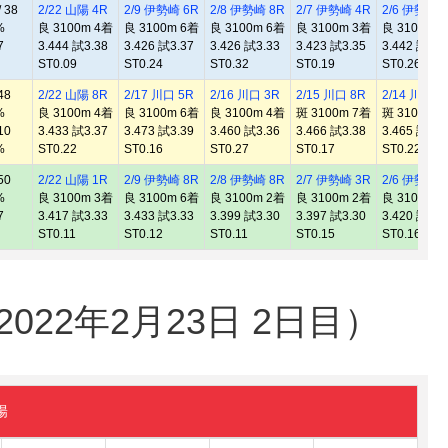
 38
2/22 山陽 4R
2/9 伊勢崎 6R
2/8 伊勢崎 8R
2/7 伊勢崎 4R
2/6 伊勢崎 
%
良 3100m 4着
良 3100m 6着
良 3100m 6着
良 3100m 3着
良 3100m 
7
3.444 試3.38
3.426 試3.37
3.426 試3.33
3.423 試3.35
3.442 試3.3
ST0.09
ST0.24
ST0.32
ST0.19
ST0.26
48
2/22 山陽 8R
2/17 川口 5R
2/16 川口 3R
2/15 川口 8R
2/14 川口 1
%
良 3100m 4着
良 3100m 6着
良 3100m 4着
斑 3100m 7着
斑 3100m 
10
3.433 試3.37
3.473 試3.39
3.460 試3.36
3.466 試3.38
3.465 試3.3
%
ST0.22
ST0.16
ST0.27
ST0.17
ST0.22
50
2/22 山陽 1R
2/9 伊勢崎 8R
2/8 伊勢崎 8R
2/7 伊勢崎 3R
2/6 伊勢崎 
%
良 3100m 3着
良 3100m 6着
良 3100m 2着
良 3100m 2着
良 3100m 
7
3.417 試3.33
3.433 試3.33
3.399 試3.30
3.397 試3.30
3.420 試3.3
ST0.11
ST0.12
ST0.11
ST0.15
ST0.16
22年2月23日 2日目）
陽