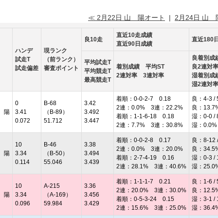
≪ 2月22日 山 陽オート
|
2月24日 山
直近10走成績
良10走
直近180
直近90日成績
ハンデ
現ランク
良着別成
試走T
（前ランク）
平均試走T
着別成績 平均ST
良2連対
試走偏差
審査ポイント
平均競走T
2連対率 3連対率
湿着別成
最高競走T
湿2連対
着順：0-0-2-7 0.18
良：4-3 / 
0
B-68
3.42
2連：0.0% 3連：22.2%
良：13.7
 陽
3.41
（B-89）
3.492
着順：1-1-6-18 0.18
湿：0-0 / 
0.072
51.712
3.447
2連：7.7% 3連：30.8%
湿：0.0%
着順：0-0-2-8 0.17
良：8-12 /
10
B-46
3.38
2連：0.0% 3連：20.0%
良：34.5
 陽
3.34
（B-50）
3.494
着順：2-7-4-19 0.16
湿：0-3 / 
0.114
55.046
3.439
2連：28.1% 3連：40.6%
湿：25.0
着順：1-1-1-7 0.21
良：1-6 / 
10
A-215
3.36
2連：20.0% 3連：30.0%
良：12.5
 陽
3.34
（A-169）
3.456
着順：0-5-3-24 0.15
湿：3-1 / 
0.096
59.984
3.429
2連：15.6% 3連：25.0%
湿：36.4