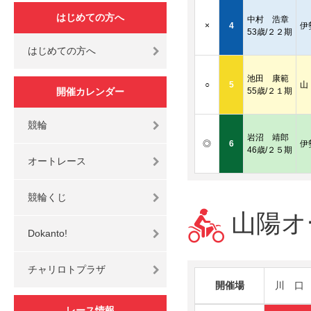
はじめての方へ
中村 浩章
×
4
伊
53歳/２２期
はじめての方へ
池田 康範
○
5
山
開催カレンダー
55歳/２１期
競輪
岩沼 靖郎
◎
6
伊
46歳/２５期
オートレース
競輪くじ
山陽オー
Dokanto!
チャリロトプラザ
開催場
川 口
レース情報