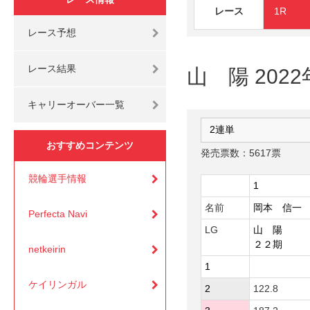
レース
1R
レース予想
レース結果
山 陽 202
キャリーオーバー一覧
おすすめコンテンツ
発売票数：5617票
競輪選手情報
1
名前
岡本 信一
Perfecta Navi
LG
山 陽
２２期
netkeirin
1
ケイリンガル
2
122.8