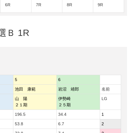
6R
7R
8R
9R
選Ｂ 1R
5
6
池田 康範
岩沼 靖郎
名前
山 陽
伊勢崎
LG
２１期
２５期
196.5
34.4
1
53.8
6.7
2