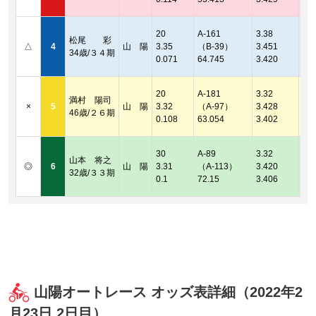
2連
着順
20
A-161
3.38
松尾 彩
2連
△
4
山 陽
3.35
（B-39）
3.451
34歳/３４期
着順
0.071
64.745
3.420
2連
着順
20
A-181
3.32
満村 陽司
2連
×
5
山 陽
3.32
（A-97）
3.428
46歳/２６期
着順
0.108
63.054
3.402
2連
着順
30
A-89
3.32
山本 将之
2連
◎
6
山 陽
3.31
（A-113）
3.420
32歳/３３期
着順
0.1
72.15
3.406
2連
山陽オートレース オッズ表詳細（2022年2
月23日 2日目）