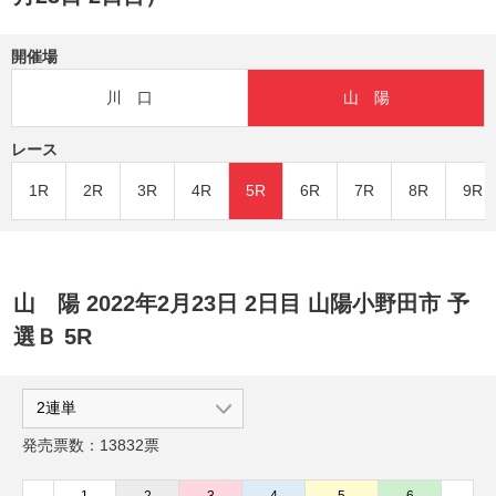
開催場
川 口
山 陽
レース
1R
2R
3R
4R
5R
6R
7R
8R
9R
山 陽 2022年2月23日 2日目 山陽小野田市 予
選Ｂ 5R
発売票数：13832票